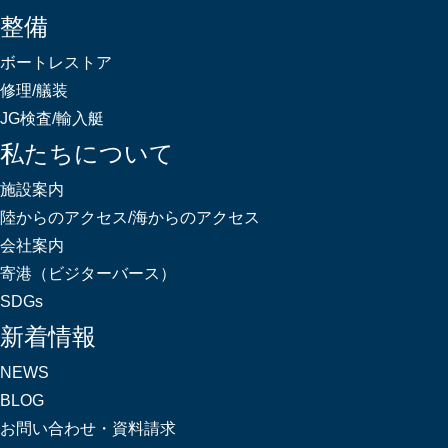
整備
ボートレストア
修理/艤装
JG検査/輸入艇
私たちについて
施設案内
陸からのアクセス/海からのアクセス
会社案内
寄港（ビジターバース）
SDGs
新着情報
NEWS
BLOG
お問い合わせ・資料請求