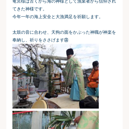
竜宮様は古くから海の神様として漁業者から信仰され
てきた神様です。
今年一年の海上安全と大漁満足を祈願します。
太鼓の音に合わせ、天狗の面をかぶった神職が神楽を
奉納し、祈りをささげます👺