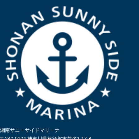
湘南サニーサイドマリーナ
〒240-0104 神奈川県横須賀市芦名1-17-8