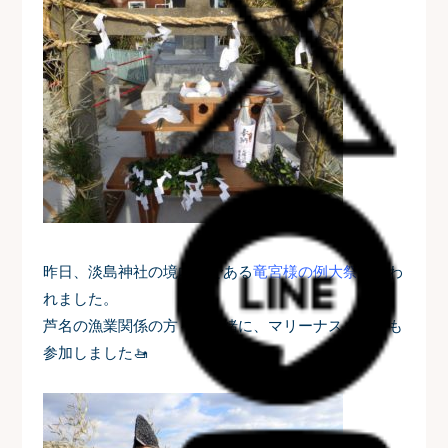
昨日、淡島神社の境内社である
竜宮様の例大祭
が行わ
れました。
芦名の漁業関係の方々と一緒に、マリーナスタッフも
参加しました🚤