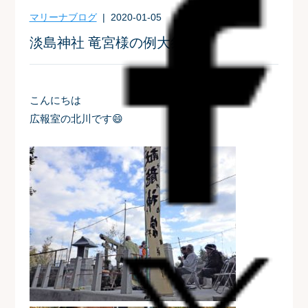
マリーナブログ
| 2020-01-05
淡島神社 竜宮様の例大祭
こんにちは
広報室の北川です😄