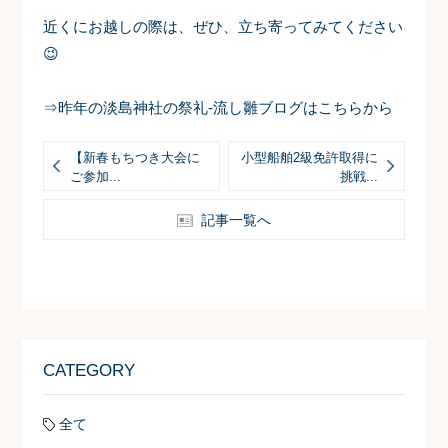
近くにお越しの際は、ぜひ、立ち寄ってみてください
😉
⇒昨年の淡島神社の祭礼-流し雛ブログはこちらから
【新春もちつき大会に
小型船舶2級免許取得に
ご参加...
挑戦...
記事一覧へ
CATEGORY
全て