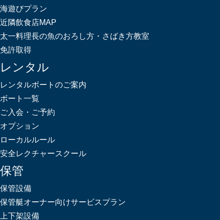
海遊びプラン
近隣飲食店MAP
太一料理長の魚のおろし方・さばき方教室
免許取得
レンタル
レンタルボートのご案内
ボート一覧
ご入会・ご予約
オプション
ローカルルール
安全レクチャースクール
保管
保管設備
保管艇オーナー向けサービスプラン
上下架設備