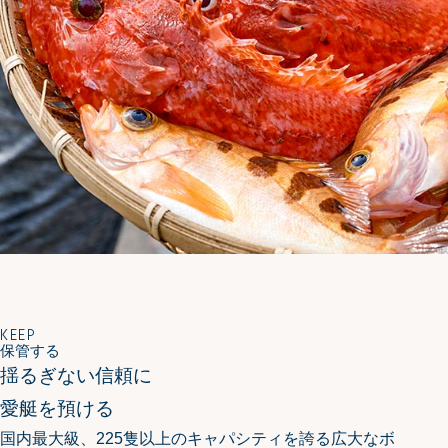
KEEP
保管する
揺るぎない信頼に
愛艇を預ける
国内最大級、225隻以上のキャパシティを誇る広大なボ