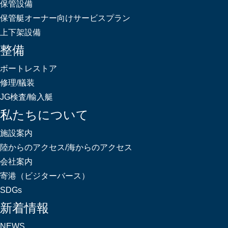
保管設備
保管艇オーナー向けサービスプラン
上下架設備
整備
ボートレストア
修理/艤装
JG検査/輸入艇
私たちについて
施設案内
陸からのアクセス/海からのアクセス
会社案内
寄港（ビジターバース）
SDGs
新着情報
NEWS