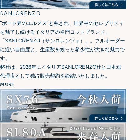
SANLORENZO
"ボート界のエルメス"と称され、世界中のセレブリティ
を魅了し続けるイタリアの名門ヨットブランド、
「SANLORENZO（サンロレンツォ）」。フルオーダー
に近い自由度と、生産数を絞った希少性が大きな魅力で
す。
弊社は、2026年にイタリアSANLORENZO社と日本総
代理店として独占販売契約を締結いたしました。
MORE