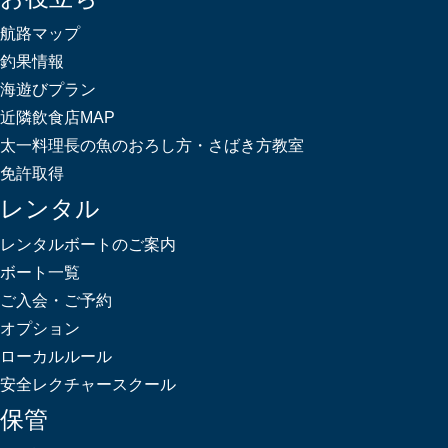
航路マップ
釣果情報
海遊びプラン
近隣飲食店MAP
太一料理長の魚のおろし方・さばき方教室
免許取得
レンタル
レンタルボートのご案内
ボート一覧
ご入会・ご予約
オプション
ローカルルール
安全レクチャースクール
保管