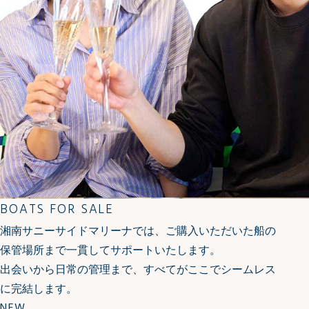
BOATS FOR SALE
湘南サニーサイドマリーナでは、ご購入いただいた船の
保管場所まで一貫してサポートいたします。
出会いから日常の管理まで、すべてがここでシームレス
に完結します。
NEW