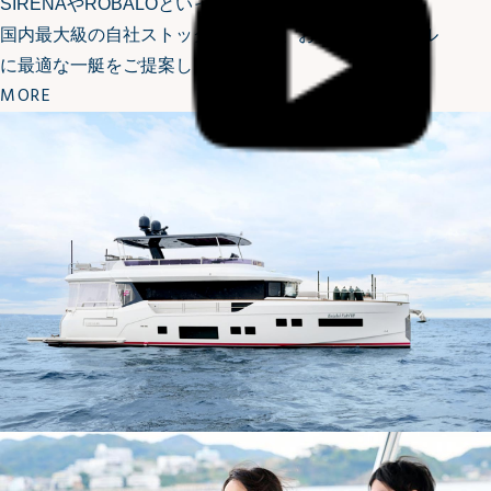
SIRENAやROBALOといったハイエンドボートまで。
国内最大級の自社ストックの中から、お客様のスタイル
に最適な一艇をご提案します。
MORE