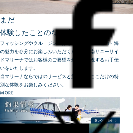
まだ
体験したことのない海へ
フィッシングやクルージングはもちろん、船の魅力・海
の魅力を存分にお楽しみいただくため、
湘南サニーサイ
ドマリーナではお客様のご要望を最大限実現するお手伝
いをいたします。
当マリーナならではのサービスと施設で、ここだけの特
別な体験をお楽しみください。
MORE