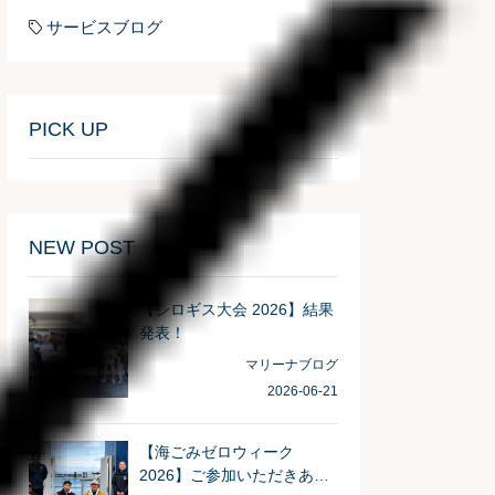
サービスブログ
PICK UP
NEW POST
【シロギス大会 2026】結果
発表！
マリーナブログ
2026-06-21
【海ごみゼロウィーク
2026】ご参加いただきあり