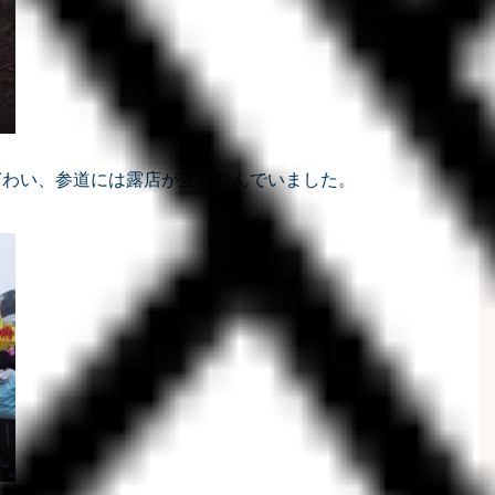
ぎわい、参道には露店が立ち並んでいました。