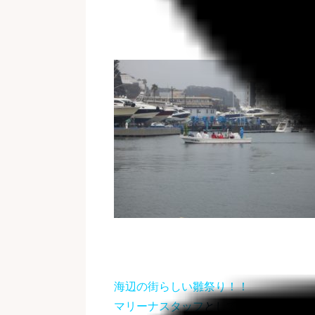
海辺の街らしい雛祭り！！
マリーナスタッフ
として、ぴったりな