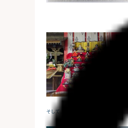
「流し
そして、祭礼の見物である