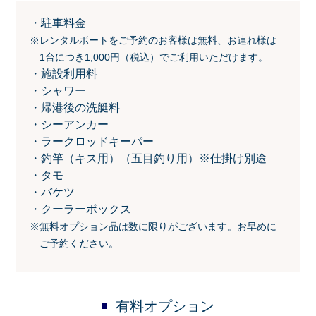
駐車料金
※レンタルボートをご予約のお客様は無料、お連れ様は
1台につき1,000円（税込）でご利用いただけます。
施設利用料
シャワー
帰港後の洗艇料
シーアンカー
ラークロッドキーパー
釣竿（キス用）（五目釣り用）※仕掛け別途
タモ
バケツ
クーラーボックス
※無料オプション品は数に限りがございます。お早めに
ご予約ください。
有料オプション