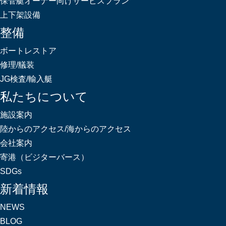
保管艇オーナー向けサービスプラン
上下架設備
整備
ボートレストア
修理/艤装
JG検査/輸入艇
私たちについて
施設案内
陸からのアクセス/海からのアクセス
会社案内
寄港（ビジターバース）
SDGs
新着情報
NEWS
BLOG