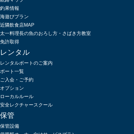
釣果情報
海遊びプラン
近隣飲食店MAP
太一料理長の魚のおろし方・さばき方教室
免許取得
レンタル
レンタルボートのご案内
ボート一覧
ご入会・ご予約
オプション
ローカルルール
安全レクチャースクール
保管
保管設備