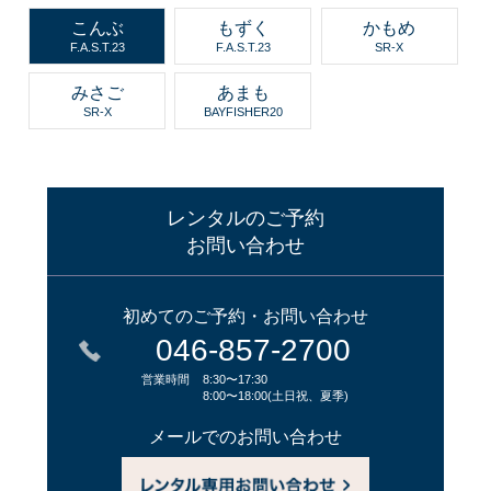
こんぶ
もずく
かもめ
F.A.S.T.23
F.A.S.T.23
SR-X
みさご
あまも
SR-X
BAYFISHER20
レンタルのご予約
お問い合わせ
初めてのご予約・お問い合わせ
046-857-2700
営業時間
8:30〜17:30
8:00〜18:00(土日祝、夏季)
メールでのお問い合わせ