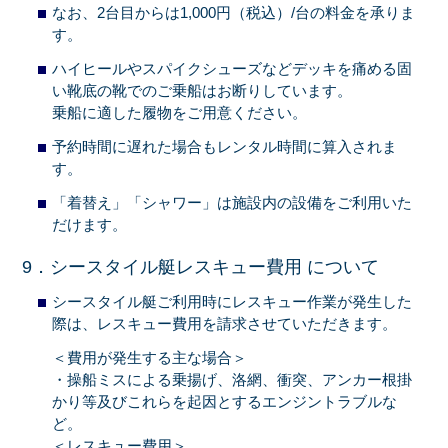
なお、2台目からは1,000円（税込）/台の料金を承りま
す。
ハイヒールやスパイクシューズなどデッキを痛める固
い靴底の靴でのご乗船はお断りしています。
乗船に適した履物をご用意ください。
予約時間に遅れた場合もレンタル時間に算入されま
す。
「着替え」「シャワー」は施設内の設備をご利用いた
だけます。
9．シースタイル艇レスキュー費用 について
シースタイル艇ご利用時にレスキュー作業が発生した
際は、レスキュー費用を請求させていただきます。
＜費用が発生する主な場合＞
・操船ミスによる乗揚げ、洛網、衝突、アンカー根掛
かり等及びこれらを起因とするエンジントラブルな
ど。
＜レスキュー費用＞