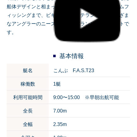
船体デザインと相まって、キャスティングからボトムフ
ィッシングまで、ビギナーからベテランまで、さまざま
なアングラーのニーズに応えるバランスの良いボートで
す。
基本情報
艇名
こんぶ F.A.S.T23
稼働数
1艇
利用可能時間
9:00〜15:00 ※早朝出航可能
全長
7.00m
全幅
2.35m