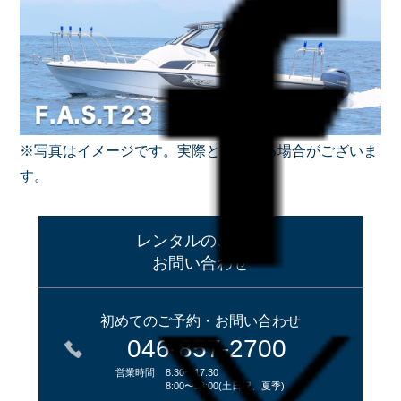
※写真はイメージです。実際とは異なる場合がございま
す。
レンタルのご予約
お問い合わせ
初めてのご予約・お問い合わせ
046-857-2700
営業時間
8:30〜17:30
8:00〜18:00(土日祝、夏季)