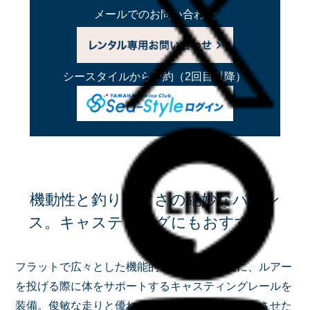
メールでのお問い合わせ
シースタイルから予約
（2回目以降）
機動性と釣りやすさの絶妙なバラン
ス。
キャスティングにもおすすめ。
フラットで広々とした機能的なデッキの前後に、ルアー
を投げる際に体をサポートするキャスティングレールを
装備。俊敏な走りと優れた風流れ抑止性能を両立させた