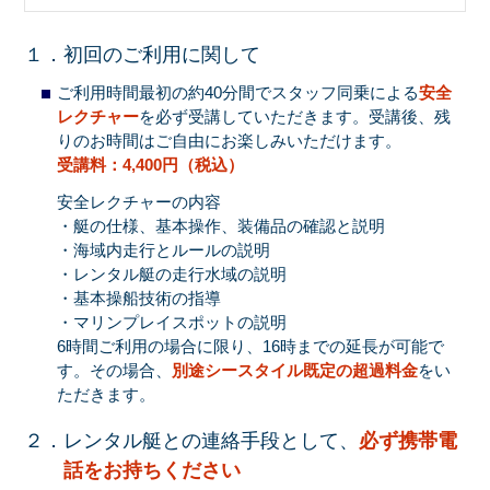
１．初回のご利用に関して
ご利用時間最初の約40分間でスタッフ同乗による
安全
レクチャー
を必ず受講していただきます。受講後、残
りのお時間はご自由にお楽しみいただけます。
受講料：4,400円（税込）
安全レクチャーの内容
・艇の仕様、基本操作、装備品の確認と説明
・海域内走行とルールの説明
・レンタル艇の走行水域の説明
・基本操船技術の指導
・マリンプレイスポットの説明
6時間ご利用の場合に限り、16時までの延長が可能で
す。その場合、
別途シースタイル既定の超過料金
をい
ただきます。
２．レンタル艇との連絡手段として、
必ず携帯電
話をお持ちください