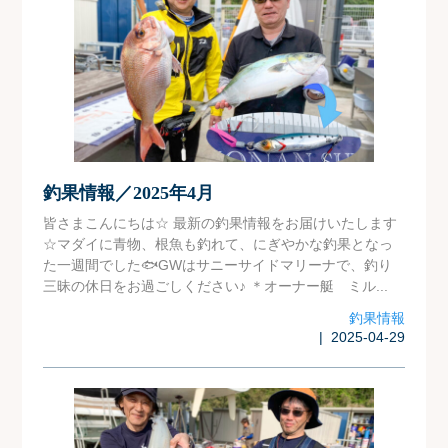
釣果情報／2025年4月
皆さまこんにちは☆ 最新の釣果情報をお届けいたします
☆マダイに青物、根魚も釣れて、にぎやかな釣果となっ
た一週間でした🐟GWはサニーサイドマリーナで、釣り
三昧の休日をお過ごしください♪ ＊オーナー艇 ミル...
釣果情報
| 2025-04-29