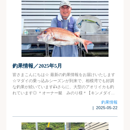
釣果情報／2025年5月
皆さまこんにちは☆ 最新の釣果情報をお届けいたします
☆マダイの乗っ込みシーズンが到来で、相模湾でも好調
な釣果が続いています🎣さらに、大型のアオリイカも釣
れています◎ ＊オーナー艇 みのり様＊【キンメダイ...
釣果情報
| 2025-05-22