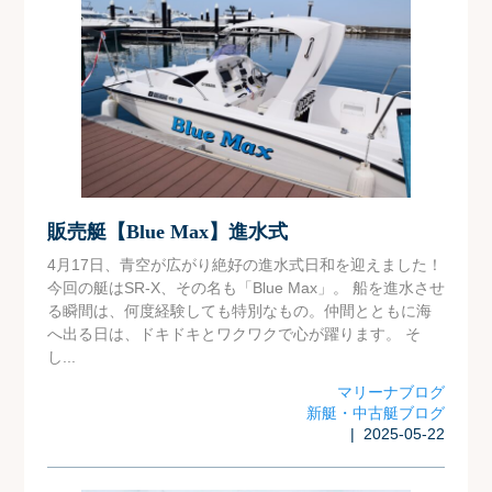
販売艇【Blue Max】進水式
4月17日、青空が広がり絶好の進水式日和を迎えました！
今回の艇はSR-X、その名も「Blue Max」。 船を進水させ
る瞬間は、何度経験しても特別なもの。仲間とともに海
へ出る日は、ドキドキとワクワクで心が躍ります。 そ
し...
マリーナブログ
新艇・中古艇ブログ
| 2025-05-22