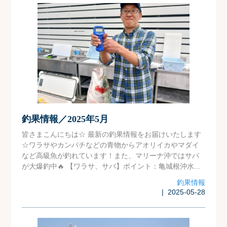
釣果情報／2025年5月
皆さまこんにちは☆ 最新の釣果情報をお届けいたします
☆ワラサやカンパチなどの青物からアオリイカやマダイ
など高級魚が釣れています！また、マリーナ沖ではサバ
が大爆釣中🔥 【ワラサ、サバ】ポイント：亀城根沖水...
釣果情報
| 2025-05-28