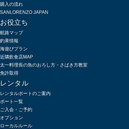
購入の流れ
SANLORENZO JAPAN
お役立ち
航路マップ
釣果情報
海遊びプラン
近隣飲食店MAP
太一料理長の魚のおろし方・さばき方教室
免許取得
レンタル
レンタルボートのご案内
ボート一覧
ご入会・ご予約
オプション
ローカルルール