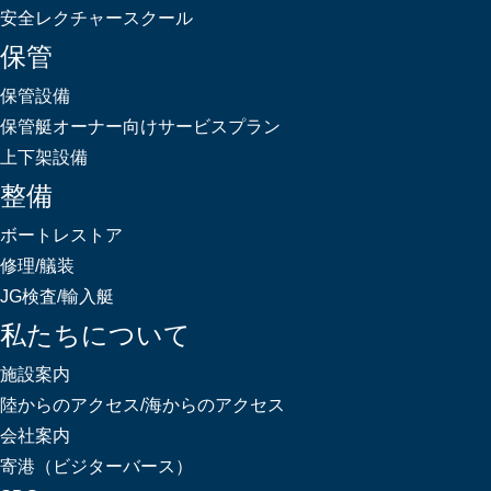
安全レクチャースクール
保管
保管設備
保管艇オーナー向けサービスプラン
上下架設備
整備
ボートレストア
修理/艤装
JG検査/輸入艇
私たちについて
施設案内
陸からのアクセス/海からのアクセス
会社案内
寄港（ビジターバース）