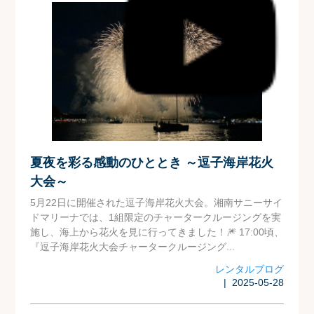
夏夜を彩る感動のひととき ～逗子海岸花火
大会～
5月22日に開催された逗子海岸花火大会。湘南サニーサイ
ドマリーナでは、1組限定のチャータークルージングを実
施し、海上から花火を見に行ってきました！🎆 17:00頃、
『逗子海岸花火大会チャータークルージング...
レンタルブログ
| 2025-05-28