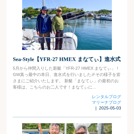
Sea-Style【YFR-27 HMEX まなてぃ】進水式
5月から仲間入りした新艇「YFR-27 HMEX まなてぃ」！
GW真っ最中の本日、進水式を行いました🎉その様子を皆
さまにご紹介いたします。 新艇「まなてぃ」の最初のお
客様は、こちらのお二人です！まなてぃに...
レンタルブログ
マリーナブログ
| 2025-05-03