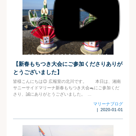
【新春もちつき大会にご参加くださりありが
とうございました】
皆様こんにちは😉 広報室の北川です。 本日は、湘南
サニーサイドマリーナ新春もちつき大会🐀にご参加くだ
さり、誠にありがとうございました。 ...
マリーナブログ
| 2020-01-01