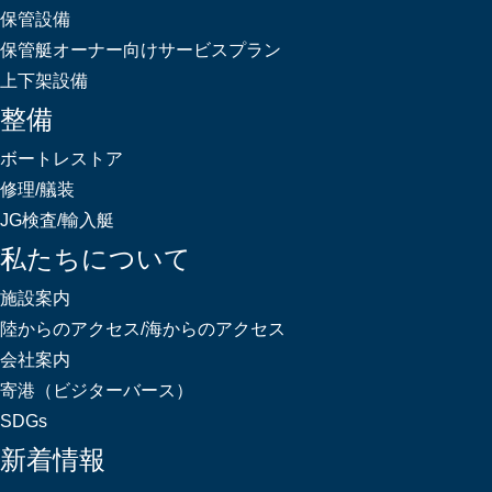
保管設備
保管艇オーナー向けサービスプラン
上下架設備
整備
ボートレストア
修理/艤装
JG検査/輸入艇
私たちについて
施設案内
陸からのアクセス/海からのアクセス
会社案内
寄港（ビジターバース）
SDGs
新着情報