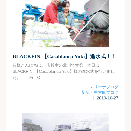
BLACKFIN 【Casablanca Yuki】進水式！！
皆様こんにちは。 広報室の北川です😊 本日は、
BLACKFIN 【Casablanca Yuki】様の進水式を行いまし
た。 🚤 C...
マリーナブログ
新艇・中古艇ブログ
| 2019-10-27