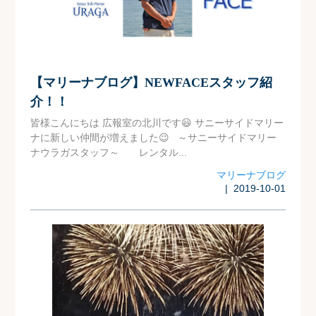
【マリーナブログ】NEWFACEスタッフ紹
介！！
皆様こんにちは 広報室の北川です😃 サニーサイドマリー
ナに新しい仲間が増えました😉 ～サニーサイドマリー
ナウラガスタッフ～ レンタル...
マリーナブログ
| 2019-10-01