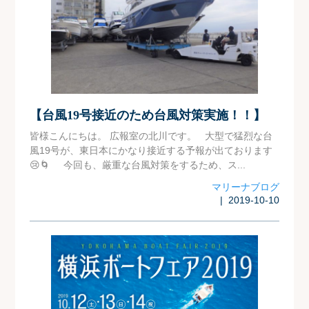
【台風19号接近のため台風対策実施！！】
皆様こんにちは。 広報室の北川です。 大型で猛烈な台
風19号が、東日本にかなり接近する予報が出ております
😢🌀 今回も、厳重な台風対策をするため、ス...
マリーナブログ
| 2019-10-10