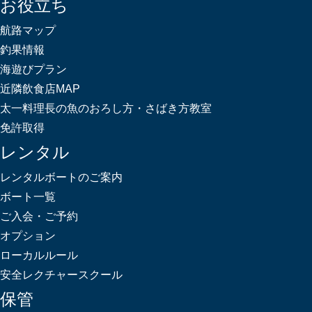
お役立ち
航路マップ
釣果情報
海遊びプラン
近隣飲食店MAP
太一料理長の魚のおろし方・さばき方教室
免許取得
レンタル
レンタルボートのご案内
ボート一覧
ご入会・ご予約
オプション
ローカルルール
安全レクチャースクール
保管