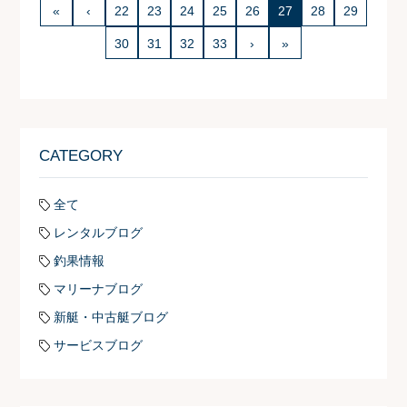
«
‹
22
23
24
25
26
27
28
29
30
31
32
33
›
»
CATEGORY
全て
レンタルブログ
釣果情報
マリーナブログ
新艇・中古艇ブログ
サービスブログ