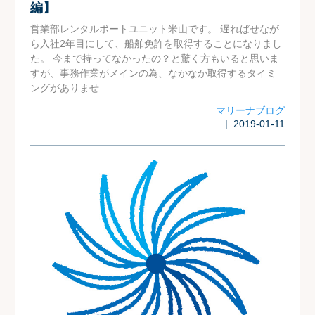
編】
営業部レンタルボートユニット米山です。 遅ればせなが
ら入社2年目にして、船舶免許を取得することになりまし
た。 今まで持ってなかったの？と驚く方もいると思いま
すが、事務作業がメインの為、なかなか取得するタイミ
ングがありませ...
マリーナブログ
| 2019-01-11