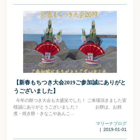
【新春もちつき大会2019ご参加誠にありがと
うございました】
今年の餅つき大会も大盛況でした！ ご来場頂きました皆
様誠にありがとうございました！ お餅は、お雑
煮・焼き餅・きなこやあんこ...
マリーナブログ
| 2019-01-01