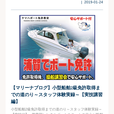
| 2019-01-24
【マリーナブログ】小型船舶2級免許取得ま
での道のり～スタッフ体験実録～【実技講習
編】
小型船舶2級免許取得までの道のり～スタッフ体験実録～