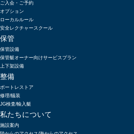
ご入会・ご予約
オプション
ローカルルール
安全レクチャースクール
保管
保管設備
保管艇オーナー向けサービスプラン
上下架設備
整備
ボートレストア
修理/艤装
JG検査/輸入艇
私たちについて
施設案内
陸からのアクセス/海からのアクセス