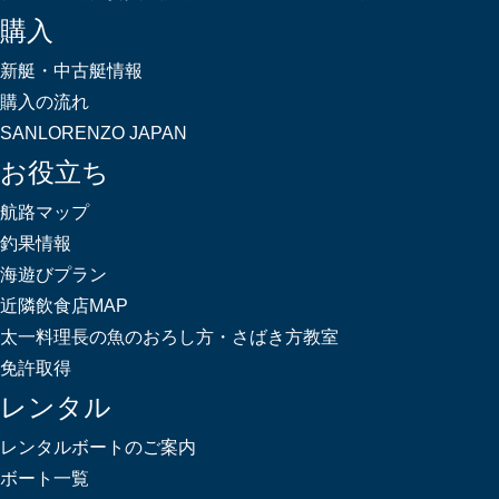
購入
新艇・中古艇情報
購入の流れ
SANLORENZO JAPAN
お役立ち
航路マップ
釣果情報
海遊びプラン
近隣飲食店MAP
太一料理長の魚のおろし方・さばき方教室
免許取得
レンタル
レンタルボートのご案内
ボート一覧