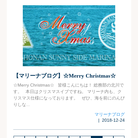
【マリーナブログ】☆Merry Christmas☆
☆Merry Christmas☆ 皆様こんにちは！ 総務部の北川で
す。 本日はクリスマスイブですね。 マリーナ内も、ク
リスマス仕様になっております。 ぜひ、海を前にのんび
りしな...
マリーナブログ
| 2018-12-24