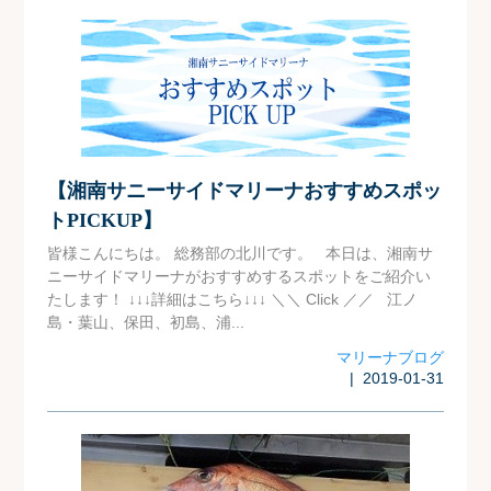
【湘南サニーサイドマリーナおすすめスポッ
トPICKUP】
皆様こんにちは。 総務部の北川です。 本日は、湘南サ
ニーサイドマリーナがおすすめするスポットをご紹介い
たします！ ↓↓↓詳細はこちら↓↓↓ ＼＼ Click ／／ 江ノ
島・葉山、保田、初島、浦...
マリーナブログ
| 2019-01-31