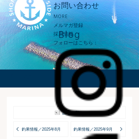
お問い合わせ
MORE
メルマガ登録
Blog
採用情報
フォローはこちら：
ブログ
記事一覧へ
釣果情報／2025年8月
釣果情報／2025年9月