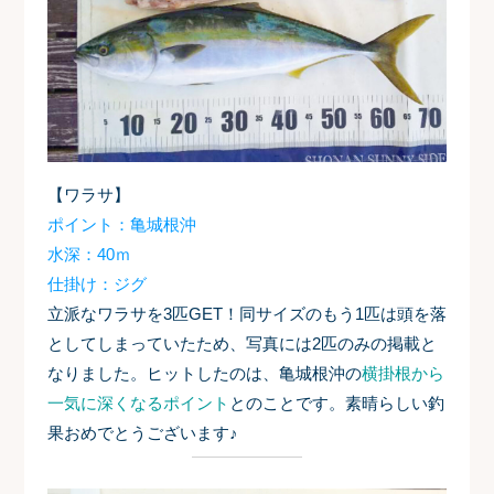
【ワラサ】
ポイント：亀城根沖
水深：40ｍ
仕掛け：ジグ
立派なワラサを3匹GET！同サイズのもう1匹は頭を落
としてしまっていたため、写真には2匹のみの掲載と
なりました。ヒットしたのは、亀城根沖の
横掛根から
一気に深くなるポイント
とのことです。素晴らしい釣
果おめでとうございます♪