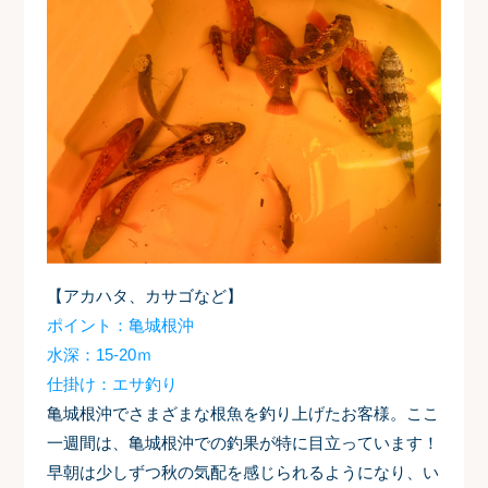
【アカハタ、カサゴなど】
ポイント：亀城根沖
水深：15-20ｍ
仕掛け：エサ釣り
亀城根沖でさまざまな根魚を釣り上げたお客様。ここ
一週間は、亀城根沖での釣果が特に目立っています！
早朝は少しずつ秋の気配を感じられるようになり、い