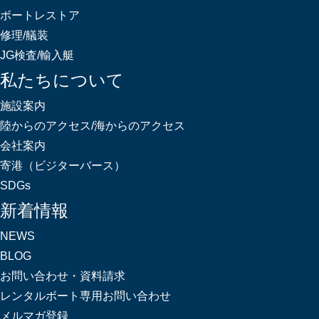
ボートレストア
修理/艤装
JG検査/輸入艇
私たちについて
施設案内
陸からのアクセス/海からのアクセス
会社案内
寄港（ビジターバース）
SDGs
新着情報
NEWS
BLOG
お問い合わせ・資料請求
レンタルボート専用お問い合わせ
メルマガ登録