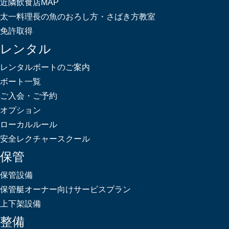
近隣飲食店MAP
太一料理長の魚のおろし方・さばき方教室
免許取得
レンタル
レンタルボートのご案内
ボート一覧
ご入会・ご予約
オプション
ローカルルール
安全レクチャースクール
保管
保管設備
保管艇オーナー向けサービスプラン
上下架設備
整備