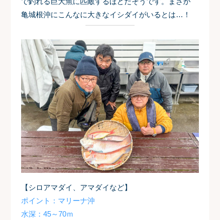
で釣れる巨大魚に匹敵するほどだそうです。まさか
亀城根沖にこんなに大きなイシダイがいるとは…！
【シロアマダイ、アマダイなど】
ポイント：マリーナ沖
水深：45～70ｍ