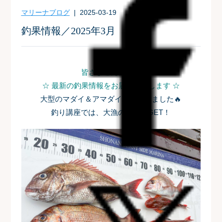
マリーナブログ
| 2025-03-19
釣果情報／2025年3月
皆さまこんにちは
☆ 最新の釣果情報をお届けいたします ☆
大型のマダイ＆アマダイが上がりました🔥
釣り講座では、大漁のアジもGET！