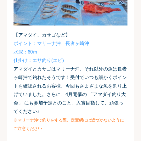
【アマダイ、カサゴなど】
ポイント：マリーナ沖、長者ヶ崎沖
水深：60ｍ
仕掛け：エサ釣り(エビ)
アマダイとカサゴはマリーナ沖、それ以外の魚は長者
ヶ崎沖で釣れたそうです！
受付でいつも細かくポイン
トを確認されるお客様。今回もさまざまな魚を釣り上
げていました。さらに、4月開催の 「アマダイ釣り大
会」 にも参加予定とのこと。入賞目指して、頑張っ
てください♪
※マリーナ沖で釣りをする際、定置網には近づかないように
ご注意ください