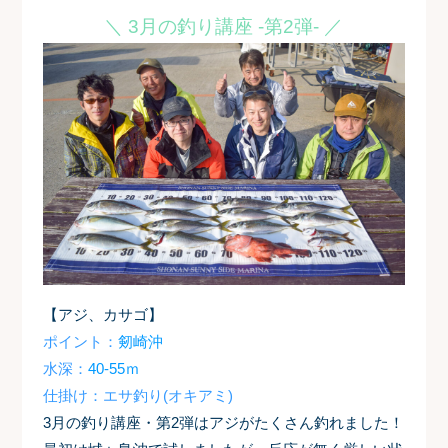
＼ 3月の釣り講座 -第2弾- ／
【アジ、カサゴ】
ポイント：
剱崎沖
水深：
40-55ｍ
仕掛け：エサ釣り(オキアミ)
3月の釣り講座・第2弾はアジがたくさん釣れました！