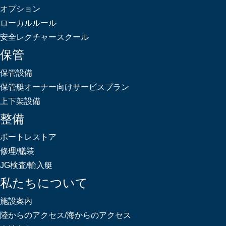
オプション
ローカルルール
安全レクチャースクール
保管
保管設備
保管艇オーナー向けサービスプラン
上下架設備
整備
ボートレストア
修理/艤装
JG検査/輸入艇
私たちについて
施設案内
陸からのアクセス/海からのアクセス