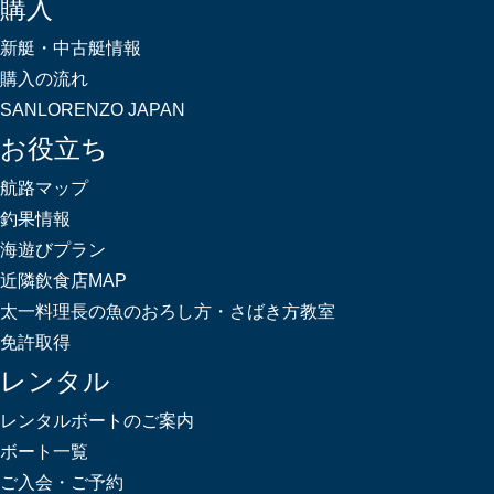
購入
新艇・中古艇情報
購入の流れ
SANLORENZO JAPAN
お役立ち
航路マップ
釣果情報
海遊びプラン
近隣飲食店MAP
太一料理長の魚のおろし方・さばき方教室
免許取得
レンタル
レンタルボートのご案内
ボート一覧
ご入会・ご予約