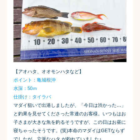
【アオハタ、オオモンハタなど】
ポイント：亀城根沖
水深：50ｍ
仕掛け：タイラバ
マダイ狙いで出港しましたが、「今日は渋かった…」
と釣果を見せてくださった常連のお客様。いつもはお
子さまが大きな魚を釣るそうですが、この日はお昼に
寝ちゃったそうです。(笑)本命のマダイはGETならず
でしたが、立派なハタ が釣れていました♪