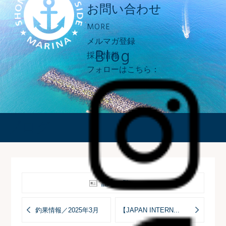
お問い合わせ
MORE
メルマガ登録
Blog
採用情報
フォローはこちら：
ブログ
記事一覧へ
釣果情報／2025年3月
【JAPAN INTERN...