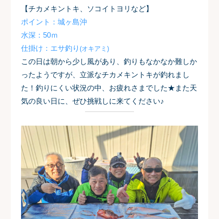
【チカメキントキ、ソコイトヨリなど】
ポイント：城ヶ島沖
水深：50ｍ
仕掛け：エサ釣り
(オキアミ)
この日は朝から少し風があり、釣りもなかなか難しか
ったようですが、立派なチカメキントキが釣れまし
た！釣りにくい状況の中、お疲れさまでした★また天
気の良い日に、ぜひ挑戦しに来てください♪