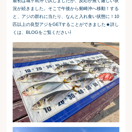
最初は城ヶ島沖で試しましたが、反応が無く厳しい状
況が続きました。そこで午後から剱崎沖へ移動！する
と、アジの群れに当たり、なんと入れ食い状態に！10
匹以上の良型アジをGETすることができました★詳し
くは、BLOGをご覧ください⇩