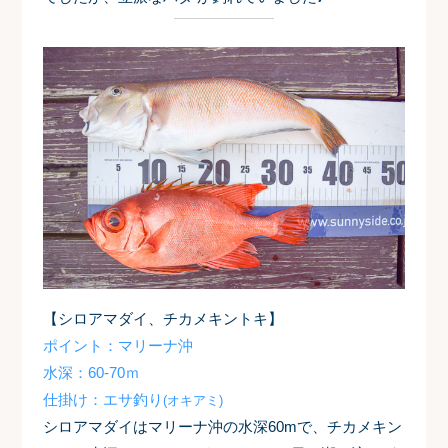
【シロアマダイ、チカメキントキ】
ポイント：マリーナ沖
水深：60-70ｍ
仕掛け：エサ釣り
(オキアミ)
シロアマダイはマリーナ沖の水深60mで、チカメキン