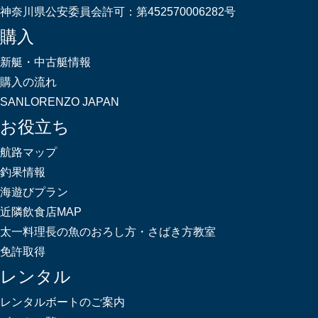
神奈川県公安委員会許可：
第452570006282号
購入
新艇・中古艇情報
購入の流れ
SANLORENZO JAPAN
お役立ち
航路マップ
釣果情報
海遊びプラン
近隣飲食店MAP
太一料理長の魚のおろし方・さばき方教室
免許取得
レンタル
レンタルボートのご案内