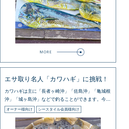
MORE
エサ取り名人「カワハギ」に挑戦！
カワハギは主に「長者ヶ崎沖」「佐島沖」「亀城根
沖」「城ヶ島沖」などで釣ることができます。今回
は
オーナー様向け
シースタイル会員様向け