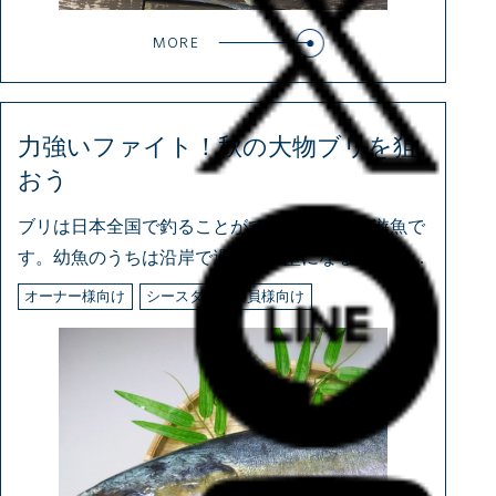
MORE
力強いファイト！秋の大物ブリを狙
おう
ブリは日本全国で釣ることができる大型の回遊魚で
す。幼魚のうちは沿岸で過ごし大型になるほど沖合
に
オーナー様向け
シースタイル会員様向け