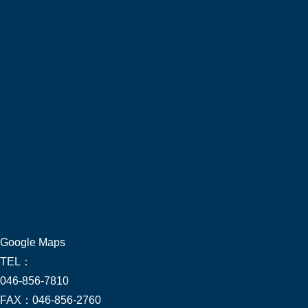
Google Maps
TEL：
046-856-7810
FAX：
046-856-2760