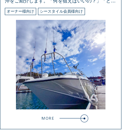
沖をご紹介します。「何を狙えばいいの？」「どこ
で
オーナー様向け
シースタイル会員様向け
MORE