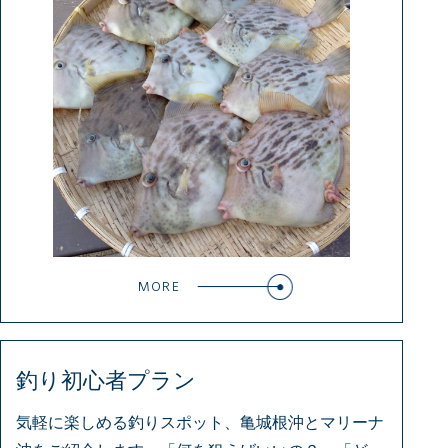
MORE
釣り初心者プラン
気軽に楽しめる釣りスポット、亀城根沖とマリーナ