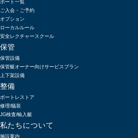
ボート一覧
ご入会・ご予約
オプション
ローカルルール
安全レクチャースクール
保管
保管設備
保管艇オーナー向けサービスプラン
上下架設備
整備
ボートレストア
修理/艤装
JG検査/輸入艇
私たちについて
施設案内