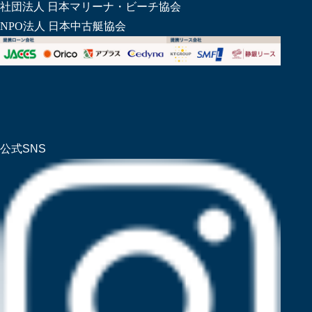
社団法人 日本マリーナ・ビーチ協会
NPO法人 日本中古艇協会
公式SNS