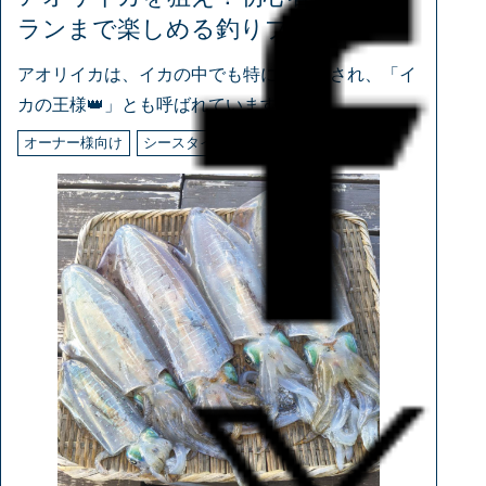
ランまで楽しめる釣りプラン
アオリイカは、イカの中でも特に美味とされ、「イ
カの王様👑」とも呼ばれています。
オーナー様向け
シースタイル会員様向け