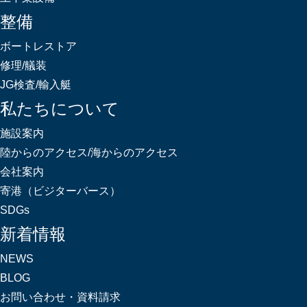
整備
ボートレストア
修理/艤装
JG検査/輸入艇
私たちについて
施設案内
陸からのアクセス/海からのアクセス
会社案内
寄港（ビジターバース）
SDGs
新着情報
NEWS
BLOG
お問い合わせ・資料請求