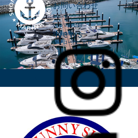
お問い合わせ
MORE
メルマガ登録
News
採用情報
フォローはこちら：
ニュース