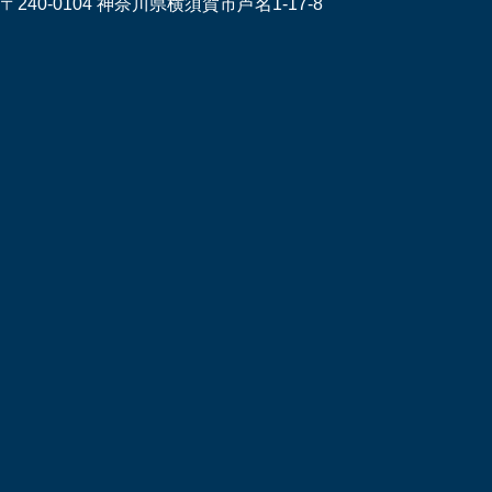
〒240-0104 神奈川県横須賀市芦名1-17-8