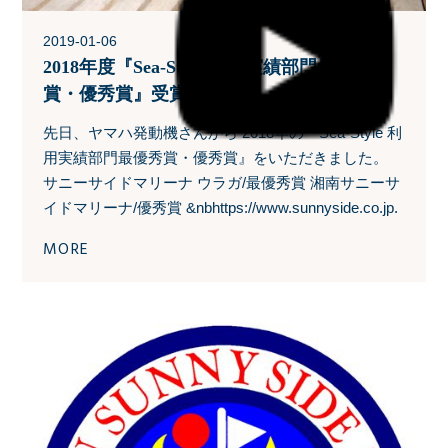
2019-01-06
2018年度『Sea-Style 利用実績部門最優秀
賞・優秀賞』受賞
先日、ヤマハ発動機さんから 2018年の『Sea-Style 利
用実績部門最優秀賞・優秀賞』をいただきました。
サニーサイドマリーナ ウラガ/最優秀賞 湘南サニーサ
イドマリーナ/優秀賞 &nbhttps://www.sunnyside.co.jp.
MORE