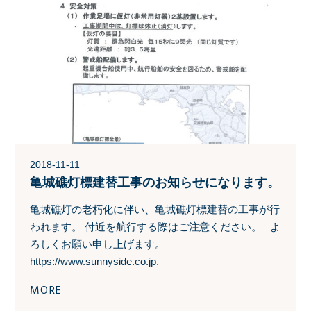
2018-11-11
亀城礁灯標建替工事のお知らせになります。
亀城礁灯の老朽化に伴い、亀城礁灯標建替の工事が行
われます。 付近を航行する際はご注意ください。 よ
ろしくお願い申し上げます。
https://www.sunnyside.co.jp.
MORE