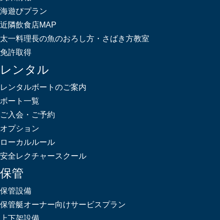
海遊びプラン
近隣飲食店MAP
太一料理長の魚のおろし方・さばき方教室
免許取得
レンタル
レンタルボートのご案内
ボート一覧
ご入会・ご予約
オプション
ローカルルール
安全レクチャースクール
保管
保管設備
保管艇オーナー向けサービスプラン
上下架設備