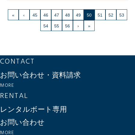
«
‹
45
46
47
48
49
50
51
52
53
54
55
56
›
»
CONTACT
お問い合わせ・資料請求
MORE
RENTAL
レンタルボート専用
お問い合わせ
MORE