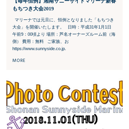
【毎年恒例】湘南サニーサイドマリーナ新春
もちつき大会2019
マリーナでは元旦に、恒例となりました「もちつき
大会」を開催いたします。 日時：平成31年1月1日
午前9：00頃より 場所：芦名オーナーズルーム前（海
側） 費用：無料 ご家族、お
https://www.sunnyside.co.jp.
MORE