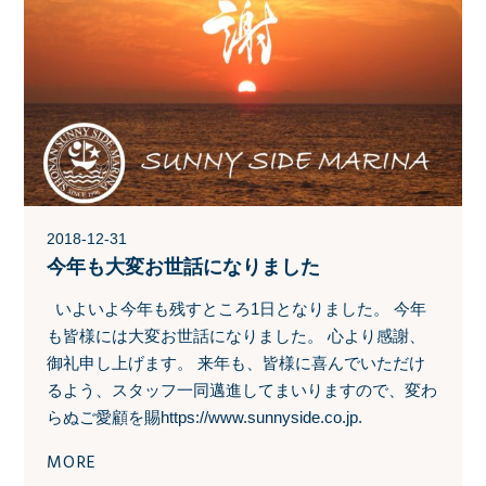
2018-12-31
今年も大変お世話になりました
いよいよ今年も残すところ1日となりました。 今年
も皆様には大変お世話になりました。 心より感謝、
御礼申し上げます。 来年も、皆様に喜んでいただけ
るよう、スタッフ一同邁進してまいりますので、変わ
らぬご愛顧を賜https://www.sunnyside.co.jp.
MORE