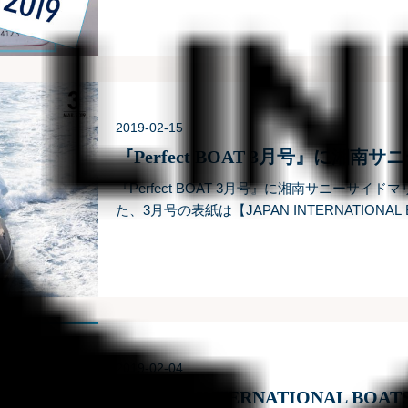
2019-02-15
『Perfect BOAT 3月号』に湘南サニーサイ
た、3月号の表紙は【JAPAN INTERNATIONAL
SIRENA58が飾っております。 &nhttps://www.sunny
2019-02-04