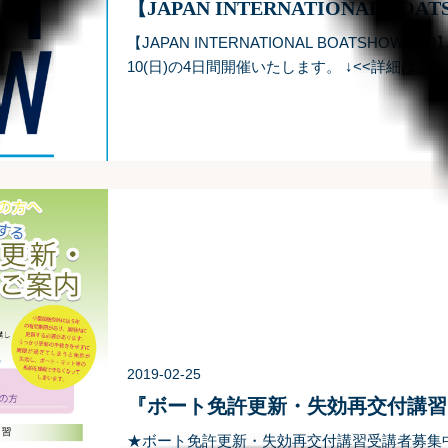
【JAPAN INTERNATIONAL BOATSHOW2019
10(日)の4日間開催いたします。 ↓<<詳細はこ
たhttps://www.sunnyside.co.jp.
2019-02-25
『ボート免許更新・失効再交付講習
★ボート免許更新・失効再交付講習受講者募集中