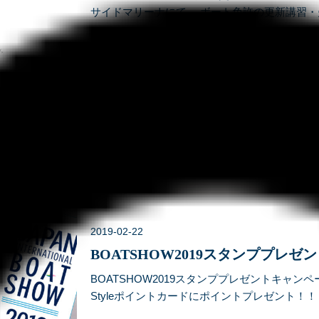
サイドマリーナにて、 ボート免許の更新講習
す。 更新手続きは有効期限の1年前から行うこ
20https://www.sunnyside.co.jp.
2019-02-22
BOATSHOW2019スタンププレ
BOATSHOW2019スタンププレゼントキャンペーン S
Styleポイントカードにポイントプレゼント！
フhttps://www.sunnyside.co.jp.