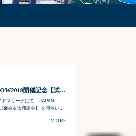
JAPAN INTERNATIONAL BOATSHOW2019開催記念【試乗会＆大商談会】明日開催！
イドマリーナにて、 JAPAN
催記念【試乗会＆大商談会】 を開催いた
MORE