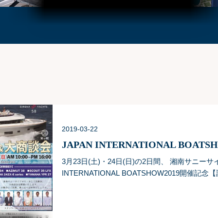
2019-03-22
3月23日(土)・24日(日)の2日間、 湘南サニーサ
INTERNATIONAL BOATSHOW2019開
します👏 &https://www.sunnyside.co.jp.