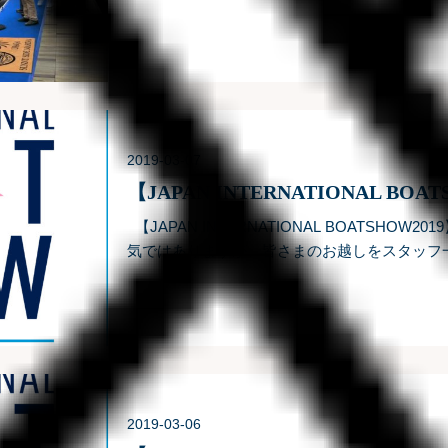
らは、多くのおhttps://www.sunnyside.co.jp.
2019-03-07
【JAPAN INTERNATIONAL BOA
【JAPAN INTERNATIONAL BOATSHOW
気ではありますが、皆さまのお越しをスタッフ一
細はこちら>&ghttps://www.sunnyside.co.jp.
2019-03-06