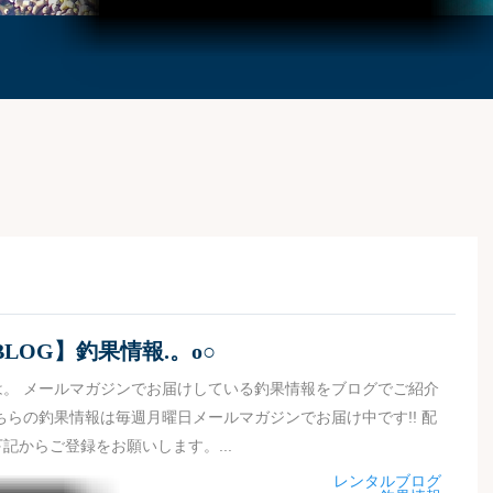
LOG】釣果情報.。o○
は。 メールマガジンでお届けしている釣果情報をブログでご紹介
こちらの釣果情報は毎週月曜日メールマガジンでお届け中です!! 配
記からご登録をお願いします。...
レンタルブログ