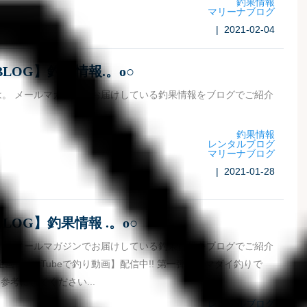
釣果情報
マリーナブログ
| 2021-02-04
LOG】釣果情報.。o○
は。 メールマガジンでお届けしている釣果情報をブログでご紹介
釣果情報
レンタルブログ
マリーナブログ
| 2021-01-28
LOG】釣果情報 .。o○
は。 メールマガジンでお届けしている釣果情報をブログでご紹介
企画【YouTubeで釣り動画】配信中!! 第一弾はアマダイ釣りで
参考にしてください...
レンタルブログ