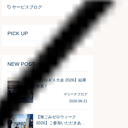
サービスブログ
PICK UP
NEW POST
【シロギス大会 2026】結果
発表！
マリーナブログ
2026-06-21
【海ごみゼロウィーク
2026】ご参加いただきあり