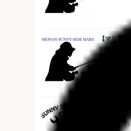
【マリーナB
皆さまこんにちは
メールマガジンで
の釣果情報は、毎
【技術者に
皆さまこんにちは
【メンテナンス