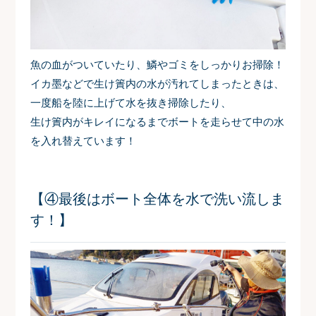
魚の血がついていたり、鱗やゴミをしっかりお掃除！
イカ墨などで生け簀内の水が汚れてしまったときは、
一度船を陸に上げて水を抜き掃除したり、
生け簀内がキレイになるまでボートを走らせて中の水
を入れ替えています！
【④最後はボート全体を水で洗い流しま
す！】