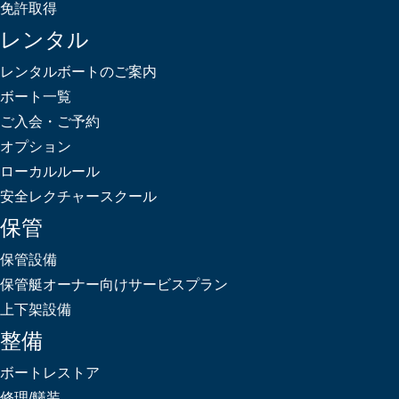
免許取得
レンタル
レンタルボートのご案内
ボート一覧
ご入会・ご予約
オプション
ローカルルール
安全レクチャースクール
保管
保管設備
保管艇オーナー向けサービスプラン
上下架設備
整備
ボートレストア
修理/艤装