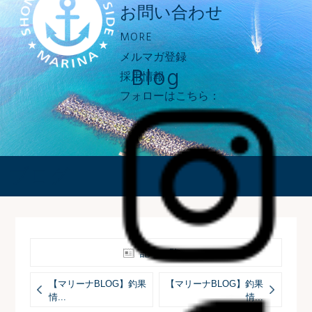
お問い合わせ
MORE
メルマガ登録
Blog
採用情報
フォローはこちら：
ブログ
記事一覧へ
【マリーナBLOG】釣果
【マリーナBLOG】釣果
情...
情...