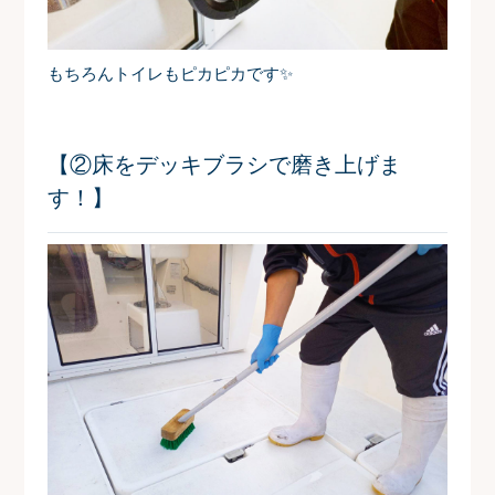
もちろんトイレもピカピカです✨
【②床をデッキブラシで磨き上げま
す！】