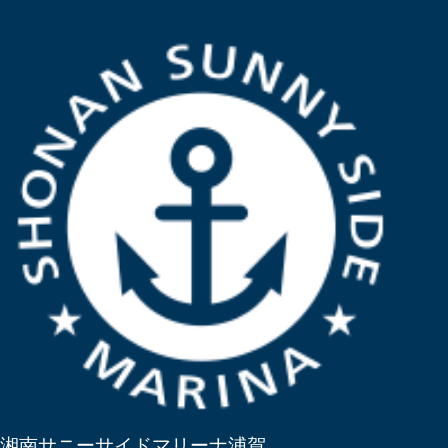
湘南サニーサイドマリーナ浦賀