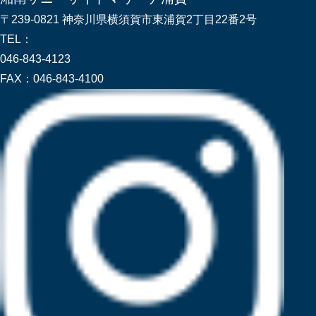
〒239-0821 神奈川県横須賀市東浦賀2丁目22番2号
TEL：
046-843-4123
FAX：
046-843-4100