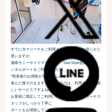
すでに当マリーナをご利用されたお客様はご存じかと
思いますが、
湘南サニーサイドマリーナは、Sea-Style会員様がレ
ンタルボートをご利用された際、
”帰港後のお掃除が不要！”なんです✨
遊んだ後そのまますぐに帰れるのは、利用する上で嬉
しいサービスですよね♪
お客様に満足してご利用いただけるよう、マリーナス
タッフがしっかり丁寧に
ボートをお掃除しています！💪✨