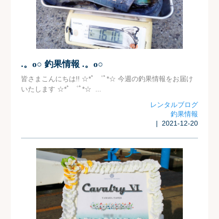
.。o○ 釣果情報 .。o○
皆さまこんにちは!! ☆*ﾟ ゜ﾟ*☆ 今週の釣果情報をお届け
いたします ☆*ﾟ ゜ﾟ*☆ ...
レンタルブログ
釣果情報
| 2021-12-20