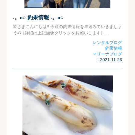
.。o○ 釣果情報 .。o○
皆さまこんにちは!! 今週の釣果情報を早速みていきましょ
う🎣 ⇧詳細は上記画像クリックをお願いします⇧ ...
レンタルブログ
釣果情報
マリーナブログ
| 2021-11-26