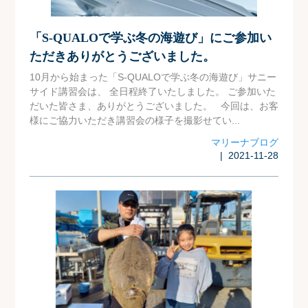
「S-QUALOで学ぶ冬の海遊び」にご参加い
ただきありがとうございました。
10月から始まった「S-QUALOで学ぶ冬の海遊び」サニー
サイド講習会は、 全日程終了いたしました。 ご参加いた
だいた皆さま、ありがとうございました。 今回は、お客
様にご協力いただき講習会の様子を撮影せてい...
マリーナブログ
| 2021-11-28