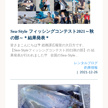
Sea-Style フィッシングコンテスト2021～秋
の部～＊結果発表＊
皆さまこんにちは🌴 総務課広報室の大日方です。
【Sea-Styleフィッシングコンテスト2021秋の部】の 結
果発表が行われました🎊 全国のSea-Style...
レンタルブログ
釣果情報
| 2021-12-26