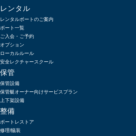
レンタル
レンタルボートのご案内
ボート一覧
ご入会・ご予約
オプション
ローカルルール
安全レクチャースクール
保管
保管設備
保管艇オーナー向けサービスプラン
上下架設備
整備
ボートレストア
修理/艤装