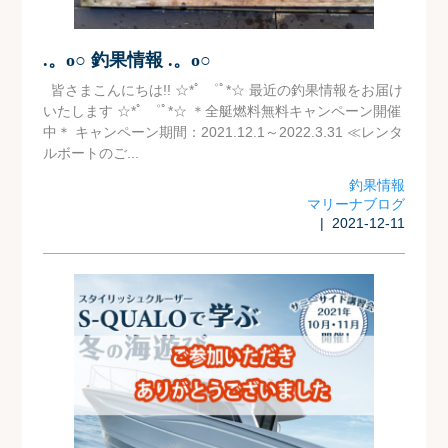
.。o○ 釣果情報 .。o○
皆さまこんにちは!! ☆*ﾟ ゜ﾟ*☆ 最近の釣果情報をお届け
いたします ☆*ﾟ ゜ﾟ*☆ ＊全艇燃料無料キャンペーン開催
中＊ キャンペーン期間：2021.12.1～2022.3.31 ≪レンタ
ルボートのご...
釣果情報
マリーナブログ
| 2021-12-11