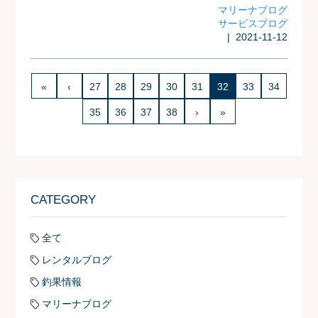
マリーナブログ
サービスブログ
| 2021-11-12
«
‹
27
28
29
30
31
32
33
34
35
36
37
38
›
»
CATEGORY
全て
レンタルブログ
釣果情報
マリーナブログ