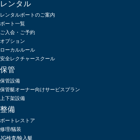
レンタル
レンタルボートのご案内
ボート一覧
ご入会・ご予約
オプション
ローカルルール
安全レクチャースクール
保管
保管設備
保管艇オーナー向けサービスプラン
上下架設備
整備
ボートレストア
修理/艤装
JG検査/輸入艇