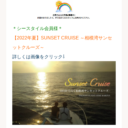
＊シースタイル会員様＊
【2022年夏】SUNSET CRUISE ～相模湾サンセ
ットクルーズ～
詳しくは画像をクリック⇩