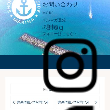
お問い合わせ
MORE
メルマガ登録
Blog
採用情報
フォローはこちら：
ブログ
記事一覧へ
釣果情報／2022年7月
釣果情報／2022年7月