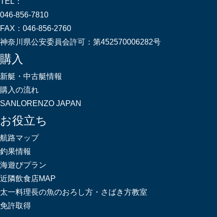
TEL：
046-856-7810
FAX：
046-856-2760
神奈川県公安委員会許可：
第452570006282号
購入
新艇・中古艇情報
購入の流れ
SANLORENZO JAPAN
お役立ち
航路マップ
釣果情報
海遊びプラン
近隣飲食店MAP
太一料理長の魚のおろし方・さばき方教室
免許取得