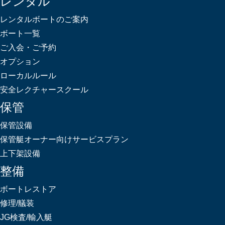
レンタル
レンタルボートのご案内
ボート一覧
ご入会・ご予約
オプション
ローカルルール
安全レクチャースクール
保管
保管設備
保管艇オーナー向けサービスプラン
上下架設備
整備
ボートレストア
修理/艤装
JG検査/輸入艇