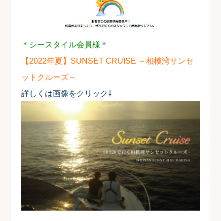
＊シースタイル会員様＊
【2022年夏】SUNSET CRUISE ～相模湾サンセ
ットクルーズ～
詳しくは画像をクリック⇩