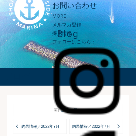
お問い合わせ
MORE
メルマガ登録
Blog
採用情報
フォローはこちら：
ブログ
記事一覧へ
釣果情報／2022年7月
釣果情報／2022年7月