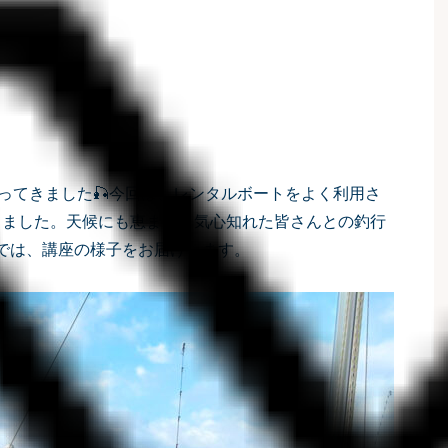
行ってきました🎣今回は、レンタルボートをよく利用さ
しました。天候にも恵まれ、気心知れた皆さんとの釣行
では、講座の様子をお届けします。