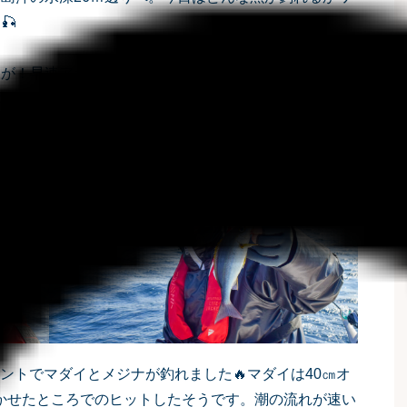
🎣
リが！早速アカハタとイサキが釣れました🔥朝一番とい
先の良いスタートとなりました♪
イントでマダイとメジナが釣れました🔥マダイは40㎝オ
かせたところでのヒットしたそうです。潮の流れが速い