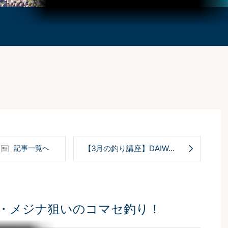
記事一覧へ
【3月の釣り講座】DAIW...
イ・メジナ狙いのコマセ釣り！