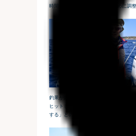
時間帯は、仕掛けの位置をこまめに調
釣果が好調のため同じポイントで続けてい
ヒットしました🔥小野さん曰く、「エ
する」とのこと。アドバイスを参考に