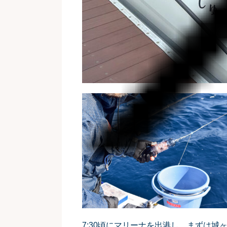
7:30頃にマリーナを出港し、まずは城