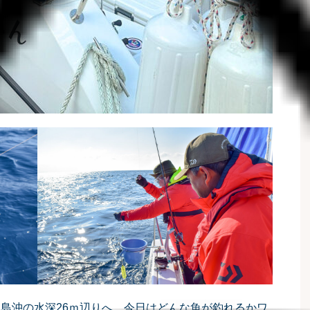
ヶ島沖の水深26ｍ辺りへ。今日はどんな魚が釣れるかワ