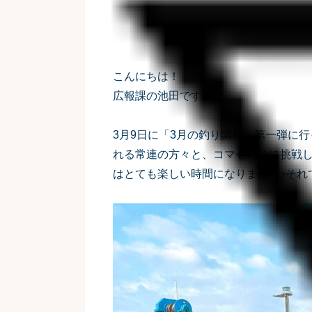
こんにちは！
広報課の池田です🌿
3月9日に「3月の釣り講座」第一弾に
れる常連の方々と、コマセ釣りに挑戦
はとても楽しい時間になりました♪それ