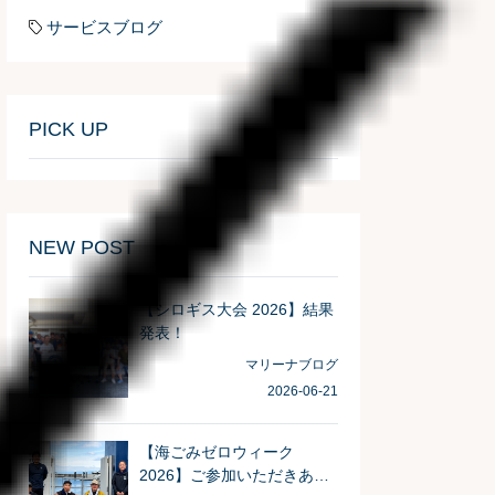
サービスブログ
PICK UP
NEW POST
【シロギス大会 2026】結果
発表！
マリーナブログ
2026-06-21
【海ごみゼロウィーク
2026】ご参加いただきあり