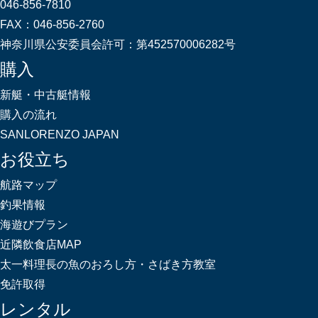
046-856-7810
FAX：
046-856-2760
神奈川県公安委員会許可：
第452570006282号
購入
新艇・中古艇情報
購入の流れ
SANLORENZO JAPAN
お役立ち
航路マップ
釣果情報
海遊びプラン
近隣飲食店MAP
太一料理長の魚のおろし方・さばき方教室
免許取得
レンタル