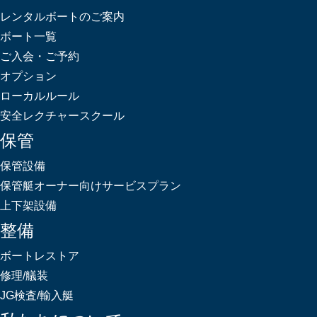
レンタルボートのご案内
ボート一覧
ご入会・ご予約
オプション
ローカルルール
安全レクチャースクール
保管
保管設備
保管艇オーナー向けサービスプラン
上下架設備
整備
ボートレストア
修理/艤装
JG検査/輸入艇