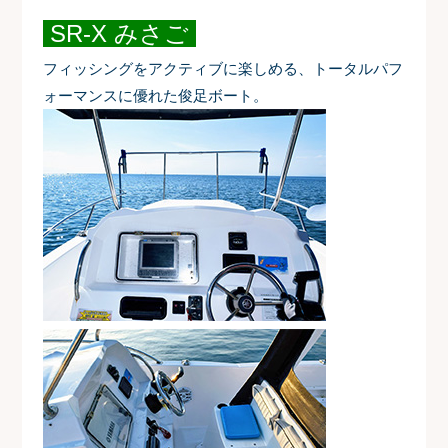
SR-X みさご
フィッシングをアクティブに楽しめる、トータルパフ
ォーマンスに優れた俊足ボート。