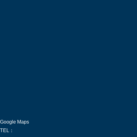
Google Maps
TEL：