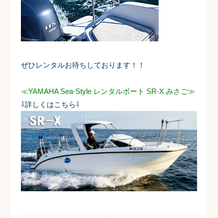
ぜひレンタルお待ちしております！！
≪YAMAHA Sea-Style レンタルボート SR-X みさご≫
⇩詳しくはこちら⇩