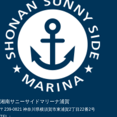
湘南サニーサイドマリーナ浦賀
〒239-0821 神奈川県横須賀市東浦賀2丁目22番2号
TEL：