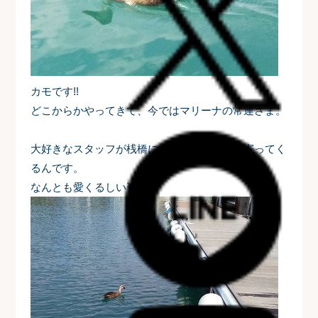
カモです!!
どこからかやってきて、今ではマリーナの常連さま。
大好きなスタッフが桟橋に来ると、カモが近寄ってく
るんです。
なんとも愛くるしい姿。