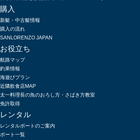
購入
新艇・中古艇情報
購入の流れ
SANLORENZO JAPAN
お役立ち
航路マップ
釣果情報
海遊びプラン
近隣飲食店MAP
太一料理長の魚のおろし方・さばき方教室
免許取得
レンタル
レンタルボートのご案内
ボート一覧