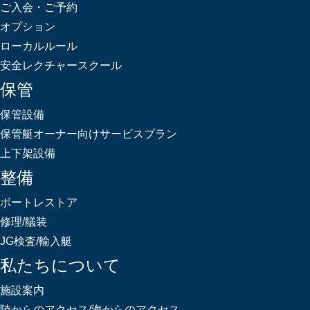
ご入会・ご予約
オプション
ローカルルール
安全レクチャースクール
保管
保管設備
保管艇オーナー向けサービスプラン
上下架設備
整備
ボートレストア
修理/艤装
JG検査/輸入艇
私たちについて
施設案内
陸からのアクセス/海からのアクセス