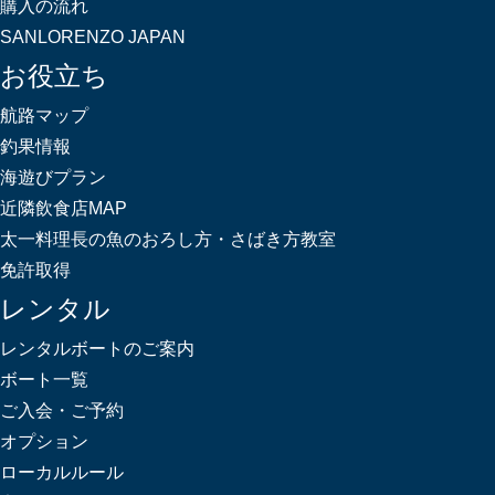
購入の流れ
SANLORENZO JAPAN
お役立ち
航路マップ
釣果情報
海遊びプラン
近隣飲食店MAP
太一料理長の魚のおろし方・さばき方教室
免許取得
レンタル
レンタルボートのご案内
ボート一覧
ご入会・ご予約
オプション
ローカルルール