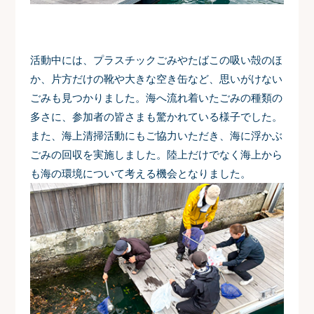
活動中には、プラスチックごみやたばこの吸い殻のほ
か、片方だけの靴や大きな空き缶など、思いがけない
ごみも見つかりました。海へ流れ着いたごみの種類の
多さに、参加者の皆さまも驚かれている様子でした。
また、海上清掃活動にもご協力いただき、海に浮かぶ
ごみの回収を実施しました。陸上だけでなく海上から
も海の環境について考える機会となりました。