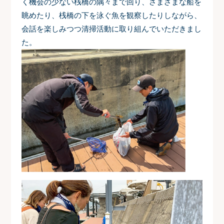
く機会の少ない桟橋の隅々まで回り、さまざまな船を
眺めたり、桟橋の下を泳ぐ魚を観察したりしながら、
会話を楽しみつつ清掃活動に取り組んでいただきまし
た。