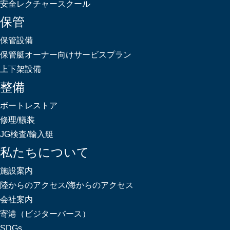
安全レクチャースクール
保管
保管設備
保管艇オーナー向けサービスプラン
上下架設備
整備
ボートレストア
修理/艤装
JG検査/輸入艇
私たちについて
施設案内
陸からのアクセス/海からのアクセス
会社案内
寄港（ビジターバース）
SDGs