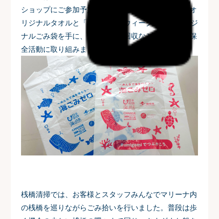
ショップにご参加予定のお客様と一緒に、マリーナオ
リジナルタオルと「海ごみゼロウィーク2026」オリジ
ナルごみ袋を手に、海洋ごみの回収など海洋環境の保
全活動に取り組みました。
桟橋清掃では、お客様とスタッフみんなでマリーナ内
の桟橋を巡りながらごみ拾いを行いました。普段は歩