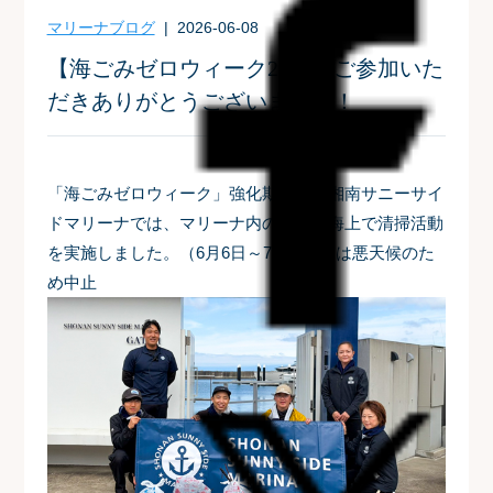
マリーナブログ
| 2026-06-08
【海ごみゼロウィーク2026】ご参加いた
だきありがとうございました！
「海ごみゼロウィーク」強化期間中、湘南サニーサイ
ドマリーナでは、マリーナ内の桟橋や海上で清掃活動
を実施しました。（6月6日～7日)※8日は悪天候のた
め中止