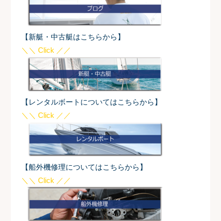
【新艇・中古艇はこちらから】
＼＼ Click ／／
【レンタルボートについてはこちらから】
＼＼ Click ／／
【船外機修理についてはこちらから】
＼＼ Click ／／