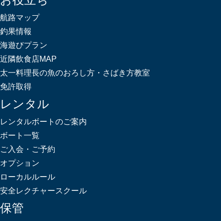
航路マップ
釣果情報
海遊びプラン
近隣飲食店MAP
太一料理長の魚のおろし方・さばき方教室
免許取得
レンタル
レンタルボートのご案内
ボート一覧
ご入会・ご予約
オプション
ローカルルール
安全レクチャースクール
保管