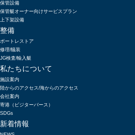
保管設備
保管艇オーナー向けサービスプラン
上下架設備
整備
ボートレストア
修理/艤装
JG検査/輸入艇
私たちについて
施設案内
陸からのアクセス/海からのアクセス
会社案内
寄港（ビジターバース）
SDGs
新着情報
NEWS