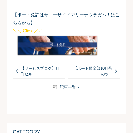
【ボート免許はサニーサイドマリーナウラガへ！はこ
ちらから】
＼＼ Click ／／
【サービスブログ】月
【ボート倶楽部10月号
刊ビル...
のツ...
記事一覧へ
CATEGORY