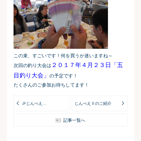
この束、すごいです！何を買うか迷いますね～
２０１７年４月２３日「五
次回の釣り大会は
目釣り大会」
の予定です！
たくさんのご参加お待ちしてます！
🎉じんべえ...
じんべえⅡのご紹介
記事一覧へ