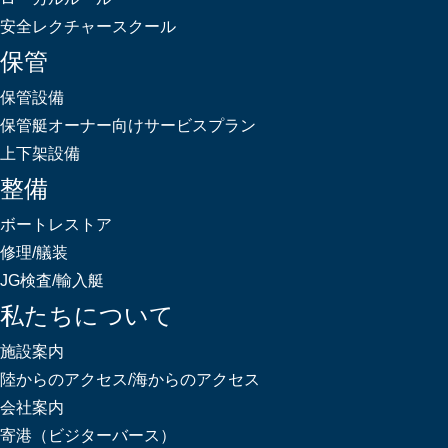
安全レクチャースクール
保管
保管設備
保管艇オーナー向けサービスプラン
上下架設備
整備
ボートレストア
修理/艤装
JG検査/輸入艇
私たちについて
施設案内
陸からのアクセス/海からのアクセス
会社案内
寄港（ビジターバース）