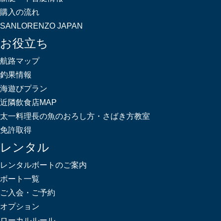
購入の流れ
SANLORENZO JAPAN
お役立ち
航路マップ
釣果情報
海遊びプラン
近隣飲食店MAP
太一料理長の魚のおろし方・さばき方教室
免許取得
レンタル
レンタルボートのご案内
ボート一覧
ご入会・ご予約
オプション
ローカルルール