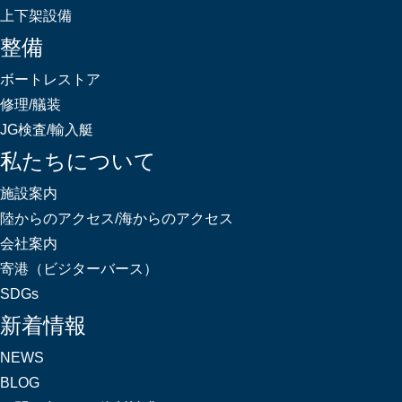
上下架設備
整備
ボートレストア
修理/艤装
JG検査/輸入艇
私たちについて
施設案内
陸からのアクセス/海からのアクセス
会社案内
寄港（ビジターバース）
SDGs
新着情報
NEWS
BLOG