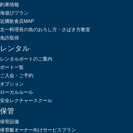
釣果情報
海遊びプラン
近隣飲食店MAP
太一料理長の魚のおろし方・さばき方教室
免許取得
レンタル
レンタルボートのご案内
ボート一覧
ご入会・ご予約
オプション
ローカルルール
安全レクチャースクール
保管
保管設備
保管艇オーナー向けサービスプラン