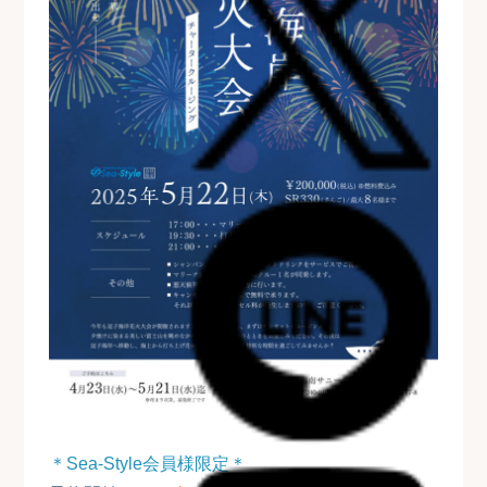
＊Sea-Style会員様限定＊