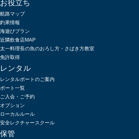
お役立ち
航路マップ
釣果情報
海遊びプラン
近隣飲食店MAP
太一料理長の魚のおろし方・さばき方教室
免許取得
レンタル
レンタルボートのご案内
ボート一覧
ご入会・ご予約
オプション
ローカルルール
安全レクチャースクール
保管