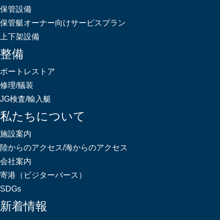
保管設備
保管艇オーナー向けサービスプラン
上下架設備
整備
ボートレストア
修理/艤装
JG検査/輸入艇
私たちについて
施設案内
陸からのアクセス/海からのアクセス
会社案内
寄港（ビジターバース）
SDGs
新着情報