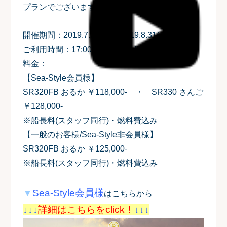
プランでございます。
開催期間：2019.7.20(土)～2019.8.31(土)
ご利用時間：17:00～19:00/2時間 ※延長不可
料金：
【Sea-Style会員様】
SR320FB おるか ￥118,000- ・ SR330 さんご
￥128,000-
※船長料(スタッフ同行)・燃料費込み
【一般のお客様/Sea-Style非会員様】
SR320FB おるか ￥125,000-
※船長料(スタッフ同行)・燃料費込み
▼
Sea-Style会員様
はこちらから
↓↓↓
詳細はこちらをclick！
↓↓↓