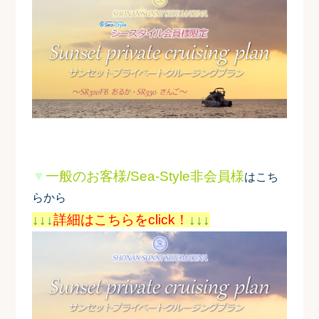
▼
一般のお客様/Sea-Style非会員様
はこち
らから
↓↓↓
詳細はこちらをclick！
↓↓↓