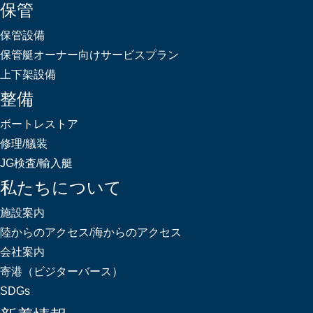
保管
保管設備
保管艇オーナー向けサービスプラン
上下架設備
整備
ボートレストア
修理/艤装
JG検査/輸入艇
私たちについて
施設案内
陸からのアクセス/海からのアクセス
会社案内
寄港（ビジターバース）
SDGs