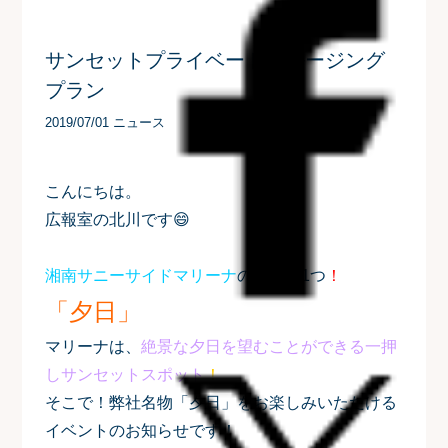
サンセットプライベートクルージング
プラン
2019/07/01 ニュース
こんにちは。
広報室の北川です😄
湘南サニーサイドマリーナ
の名物の1つ
！
「夕日」
マリーナは、
絶景な夕日を望むことができる一押
しサンセットスポット
！
そこで！弊社名物「夕日」をお楽しみいただける
イベントのお知らせです！