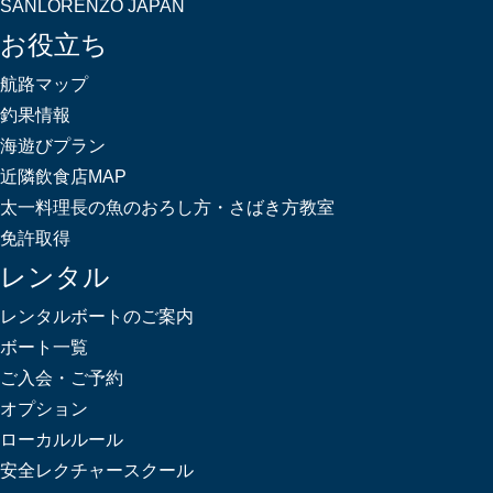
SANLORENZO JAPAN
お役立ち
航路マップ
釣果情報
海遊びプラン
近隣飲食店MAP
太一料理長の魚のおろし方・さばき方教室
免許取得
レンタル
レンタルボートのご案内
ボート一覧
ご入会・ご予約
オプション
ローカルルール
安全レクチャースクール