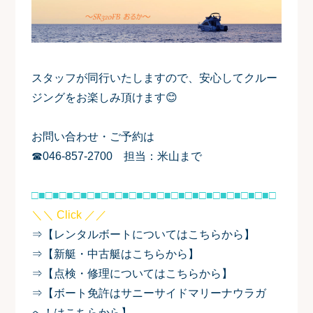
スタッフが同行いたしますので、安心してクルー
ジングをお楽しみ頂けます😊
お問い合わせ・ご予約は
☎046-857-2700 担当：米山まで
□■□■□■□■□■□■□■□■□■□■□■□■□■□■□■□■□■□
＼＼ Click ／／
⇒【レンタルボートについてはこちらから】
⇒【新艇・中古艇はこちらから】
⇒【点検・修理についてはこちらから】
⇒【ボート免許はサニーサイドマリーナウラガ
へ！はこちらから】