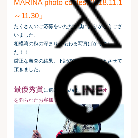
MARINA photo contest 2018.11.1
～11.30」
たくさんのご応募をいただき誠にありがとうござ
いました。
相模湾の秋の深まりが伝わる写真ばかりでし
た！！
厳正な審査の結果、下記の方々を入賞者とさせて
頂きました。
最優秀賞
に選ばれたのは、
大物のアオリイカ
を釣られたお客様！！