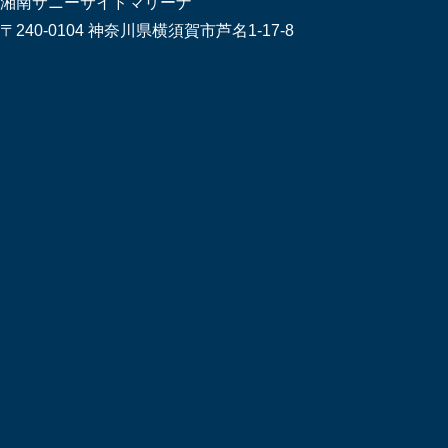
湘南サニーサイドマリーナ
〒240-0104 神奈川県横須賀市芦名1-17-8