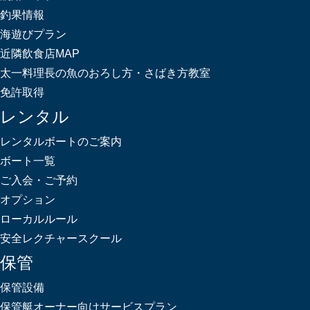
釣果情報
海遊びプラン
近隣飲食店MAP
太一料理長の魚のおろし方・さばき方教室
免許取得
レンタル
レンタルボートのご案内
ボート一覧
ご入会・ご予約
オプション
ローカルルール
安全レクチャースクール
保管
保管設備
保管艇オーナー向けサービスプラン