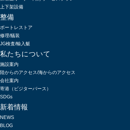
上下架設備
整備
ボートレストア
修理/艤装
JG検査/輸入艇
私たちについて
施設案内
陸からのアクセス/海からのアクセス
会社案内
寄港（ビジターバース）
SDGs
新着情報
NEWS
BLOG