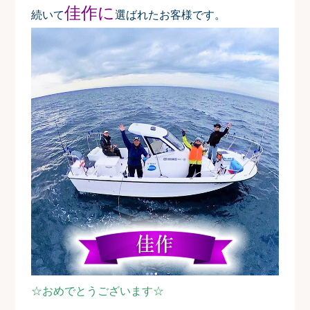
佳作に
続いて
選ばれたお客様です。
☆おめでとうございます☆