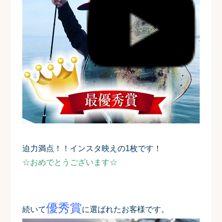
迫力満点！！インスタ映えの1枚です！
☆おめでとうございます☆
優秀賞
続いて
に選ばれたお客様です。