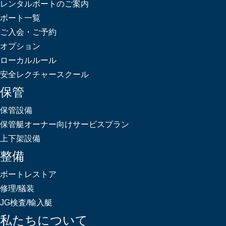
レンタルボートのご案内
ボート一覧
ご入会・ご予約
オプション
ローカルルール
安全レクチャースクール
保管
保管設備
保管艇オーナー向けサービスプラン
上下架設備
整備
ボートレストア
修理/艤装
JG検査/輸入艇
私たちについて