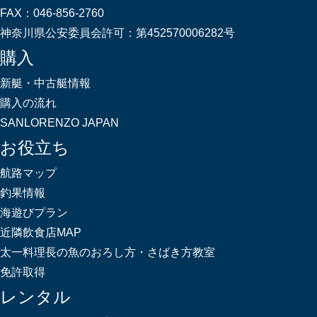
FAX：
046-856-2760
神奈川県公安委員会許可：
第452570006282号
購入
新艇・中古艇情報
購入の流れ
SANLORENZO JAPAN
お役立ち
航路マップ
釣果情報
海遊びプラン
近隣飲食店MAP
太一料理長の魚のおろし方・さばき方教室
免許取得
レンタル