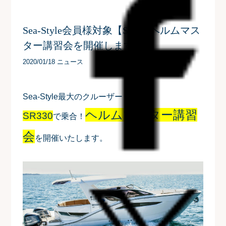
Sea-Style会員様対象【SR330ヘルムマス
ター講習会を開催します】
2020/01/18 ニュース
Sea-Style最大のクルーザー！
ヘルムマスター講習
SR330
で乗合！
会
を開催いたします。