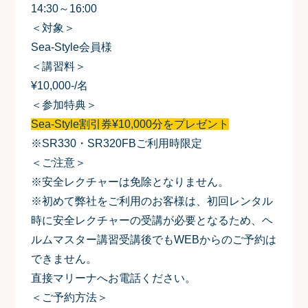
14:30～16:00
＜対象＞
Sea-Style会員様
＜講習料＞
¥10,000-/名
＜参加特典＞
Sea-Style割引券¥10,000分をプレゼント
※SR330・SR320FBご利用時限定
＜ご注意＞
※安全レクチャーは免除となりません。
※初めて弊社をご利用のお客様は、初回レンタル
時に安全レクチャーの受講が必要となるため、ヘ
ルムマスター講習受講後でもWEBからのご予約は
できません。
直接マリーナへお電話ください。
＜ご予約方法＞