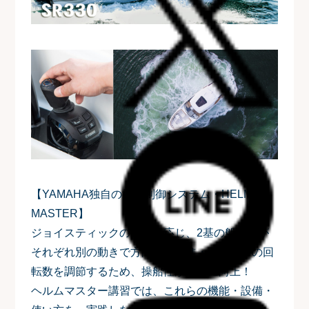
【YAMAHA独自の操船制御システム・HELM
MASTER】
ジョイスティックの操作に応じ、2基の船外機が
それぞれ別の動きで方向・前後進・エンジンの回
転数を調節するため、操船性が格段に向上！
ヘルムマスター講習では、これらの機能・設備・