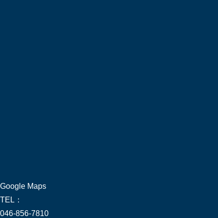
Google Maps
TEL：
046-856-7810