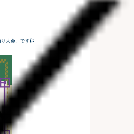
釣り大会」です🎣