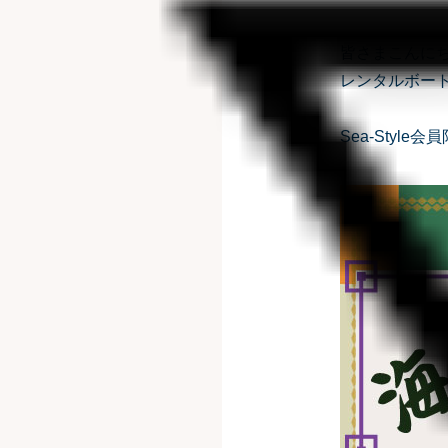
皆さまこんに
レンタルボート
Sea-Sty