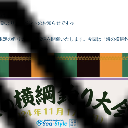
ちは
課より、イベントのお知らせです📣
le会員限定の釣り大会、第2弾を開催いたします。今回は「海の横綱