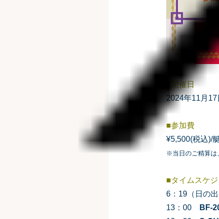
■開催日
2024年11月17
■参加費
¥5,500(税込)/
※当日のご精算は
■タイムスケ
6：19（日
13：00
BF-