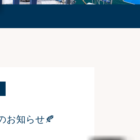
】のお知らせ🍂