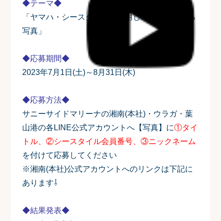
◆テーマ◆
「ヤマハ・シースタイルを利用して楽しんでいる
写真」
◆応募期間◆
2023年7月1日(土)～8月31日(木)
◆応募方法◆
サニーサイドマリーナの湘南(本社)・ウラガ・葉
山港の各LINE公式アカウントへ【写真】に
①タイ
トル、②シースタイル会員番号、③ニックネーム
を付けて応募してください
※湘南(本社)公式アカウントへのリンクは下記に
あります⇩
◆結果発表◆