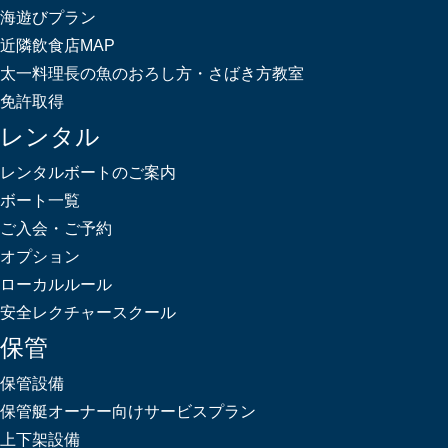
海遊びプラン
近隣飲食店MAP
太一料理長の魚のおろし方・さばき方教室
免許取得
レンタル
レンタルボートのご案内
ボート一覧
ご入会・ご予約
オプション
ローカルルール
安全レクチャースクール
保管
保管設備
保管艇オーナー向けサービスプラン
上下架設備