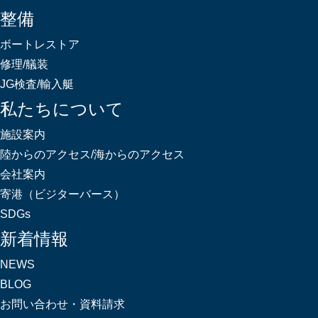
整備
ボートレストア
修理/艤装
JG検査/輸入艇
私たちについて
施設案内
陸からのアクセス/海からのアクセス
会社案内
寄港（ビジターバース）
SDGs
新着情報
NEWS
BLOG
お問い合わせ・資料請求