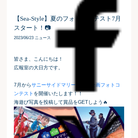
【Sea-Style】夏のフォトコンテスト7月
スタート！📷
2023/06/23 ニュース
皆さま、こんにちは！
広報室の大日方です。
7月から
サニーサイドマリーナ合同企画フォトコ
ンテスト
を開催いたします！！
海遊び写真を投稿して賞品をGETしよう🔥