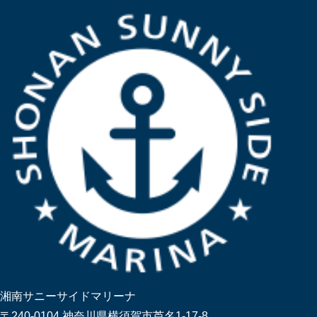
湘南サニーサイドマリーナ
〒240-0104 神奈川県横須賀市芦名1-17-8