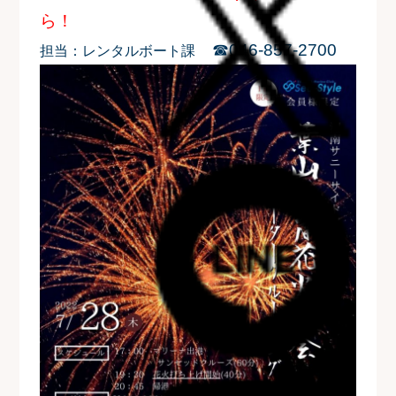
ら！
☎046-857-2700
担当：レンタルボート課