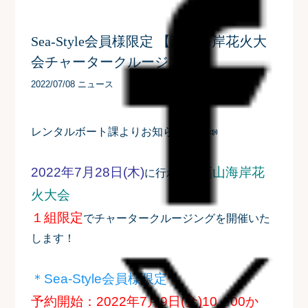
Sea-Style会員様限定 【葉山海岸花火大
会チャータークルージング】
2022/07/08 ニュース
レンタルボート課よりお知らせです📣
2022年7月28日(木)
葉山海岸花
に行われる
火大会
１組限定
でチャータークルージングを開催いた
します！
＊Sea-Style会員様限定＊
予約開始：
2022年7月9日(金)10：00か