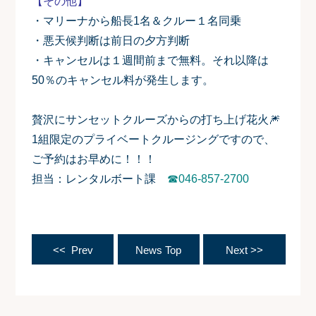
【その他】
・マリーナから船長1名＆クルー１名同乗
・悪天候判断は前日の夕方判断
・キャンセルは１週間前まで無料。それ以降は
50％のキャンセル料が発生します。
贅沢にサンセットクルーズからの打ち上げ花火🎆
1組限定のプライベートクルージングですので、
ご予約はお早めに！！！
担当：レンタルボート課
☎046-857-2700
<< Prev
News Top
Next >>