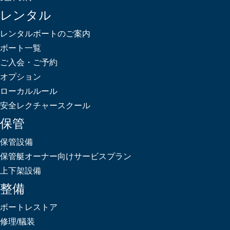
レンタル
レンタルボートのご案内
ボート一覧
ご入会・ご予約
オプション
ローカルルール
安全レクチャースクール
保管
保管設備
保管艇オーナー向けサービスプラン
上下架設備
整備
ボートレストア
修理/艤装