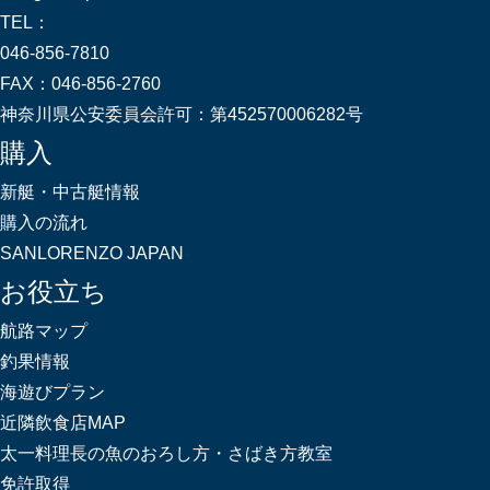
TEL：
046-856-7810
FAX：
046-856-2760
神奈川県公安委員会許可：
第452570006282号
購入
新艇・中古艇情報
購入の流れ
SANLORENZO JAPAN
お役立ち
航路マップ
釣果情報
海遊びプラン
近隣飲食店MAP
太一料理長の魚のおろし方・さばき方教室
免許取得