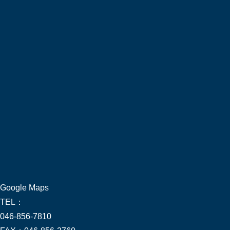
Google Maps
TEL：
046-856-7810