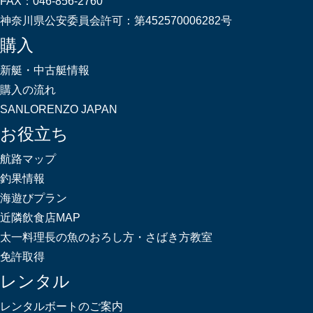
FAX：
046-856-2760
神奈川県公安委員会許可：
第452570006282号
購入
新艇・中古艇情報
購入の流れ
SANLORENZO JAPAN
お役立ち
航路マップ
釣果情報
海遊びプラン
近隣飲食店MAP
太一料理長の魚のおろし方・さばき方教室
免許取得
レンタル
レンタルボートのご案内