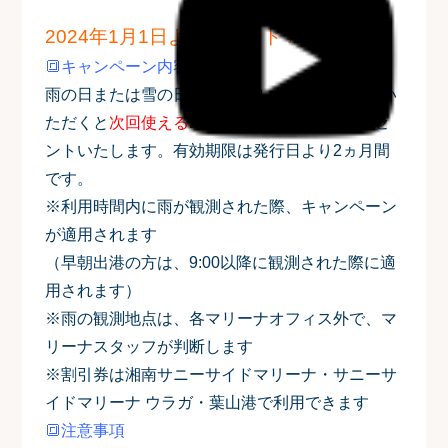
2024年1月1日よりスタート☔
🔳キャンペーン内容
雨の日または雪の日にレンタルボートをご利用い
ただくと
次回使える2,000円分の割引券
をプレゼ
ントいたします。有効期限は発行日より2ヵ月間
です。
※利用時間内に雨が観測された際、キャンペーン
が適用されます
（早朝出港の方は、9:00以降に観測された際に適
用されます）
※雨の観測地点は、各マリーナオフィス外で、マ
リーナスタッフが判断します
※割引券は湘南サニーサイドマリーナ・サニーサ
イドマリーナ ウラガ・葉山港で利用できます
🔳注意事項