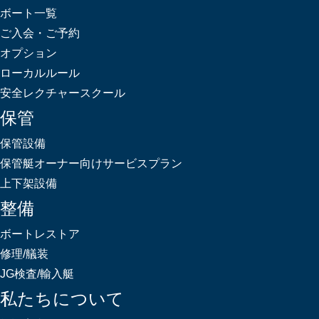
ボート一覧
ご入会・ご予約
オプション
ローカルルール
安全レクチャースクール
保管
保管設備
保管艇オーナー向けサービスプラン
上下架設備
整備
ボートレストア
修理/艤装
JG検査/輸入艇
私たちについて