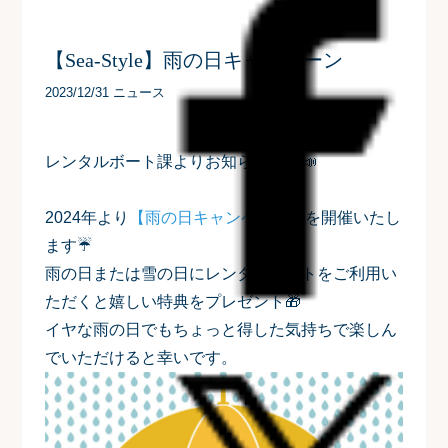
【Sea-Style】雨の日キャンペーン
2023/12/31 ニュース
レンタルボート課よりお知らせです📣
2024年より
【雨の日キャンペーン】
を開催いたし
ます☔
雨の日または雪の日にレンタルボートをご利用い
ただくと嬉しい特典をプレゼント🎁
イヤな雨の日でもちょっと得した気持ちで楽しん
でいただけると幸いです。