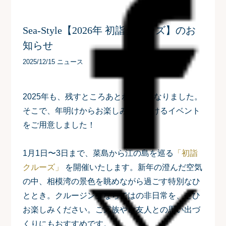
Sea-Style【2026年 初詣クルーズ】のお
知らせ
2025/12/15 ニュース
2025年も、残すところあとわずかとなりました。
そこで、年明けからお楽しみいただけるイベント
をご用意しました！
1月1日〜3日まで、
菜島から江の島を巡る
「初詣
クルーズ」
を開催いたします。新年の澄んだ空気
の中、相模湾の景色を眺めながら過ごす特別なひ
ととき。クルージングならではの非日常を、ぜひ
お楽しみください。ご家族やご友人との思い出づ
くりにもおすすめです。