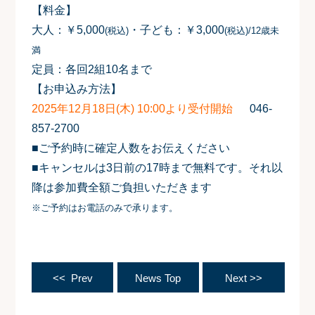
【料金】
大人：￥5,000
・子ども：￥3,000
(税込)
(税込)/12歳未
満
定員：各回2組10名まで
【お申込み方法】
2025年12月18日(木) 10:00より受付開始
046-
857-2700
■ご予約時に確定人数をお伝えください
■キャンセルは3日前の17時まで無料です。それ以
降は参加費全額ご負担いただきます
※ご予約はお電話のみで承ります。
<< Prev
News Top
Next >>