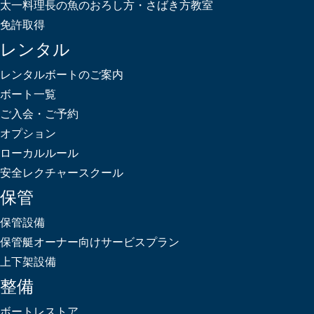
太一料理長の魚のおろし方・さばき方教室
免許取得
レンタル
レンタルボートのご案内
ボート一覧
ご入会・ご予約
オプション
ローカルルール
安全レクチャースクール
保管
保管設備
保管艇オーナー向けサービスプラン
上下架設備
整備
ボートレストア