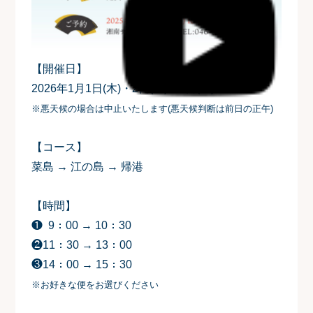
【開催日】
2026年1月1日(木)・2日(金)・3日(土)
※悪天候の場合は中止いたします(悪天候判断は前日の正午)
【コース】
菜島 → 江の島 → 帰港
【時間】
❶ 9：00 → 10：30
❷11：30 → 13：00
❸14：00 → 15：30
※お好きな便をお選びください