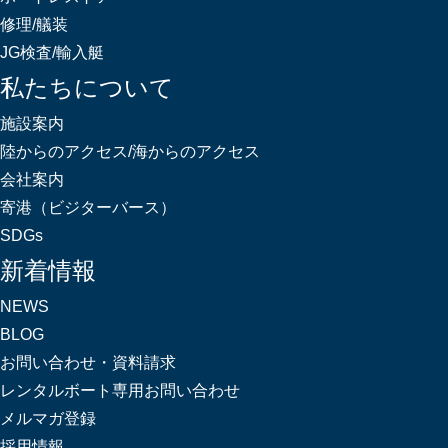
修理/艤装
JG検査/輸入艇
私たちについて
施設案内
陸からのアクセス/海からのアクセス
会社案内
寄港（ビジターバース）
SDGs
新着情報
NEWS
BLOG
お問い合わせ・資料請求
レンタルボート専用お問い合わせ
メルマガ登録
採用情報