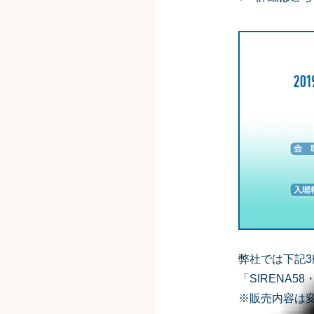
弊社では下記
「SIRENA58
※販売内容は