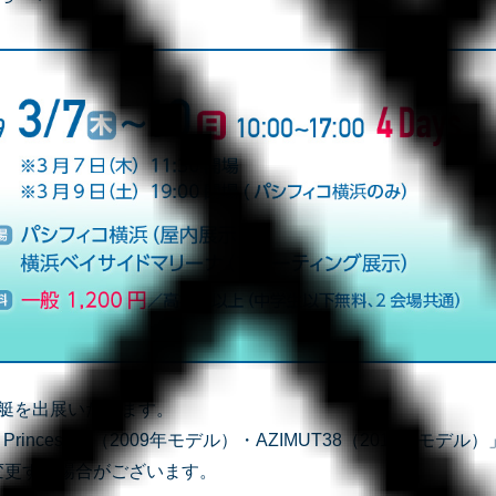
3艇を出展いたします。
・Princess54（2009年モデル）・AZIMUT38（2010年モデル）
変更する場合がございます。