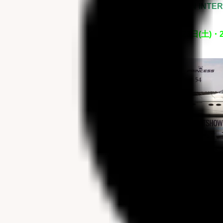
JAPAN INT
3月23日(土)・