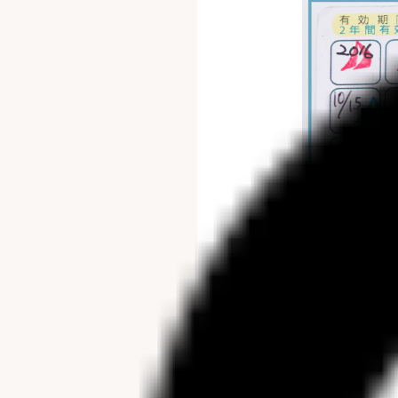
→スタンププ