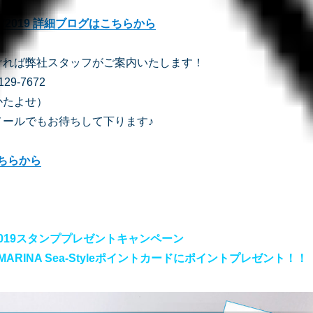
OW2019 詳細ブログはこちらから
ければ弊社スタッフがご案内いたします！
29-7672
かたよせ）
メールでもお待ちして下ります♪
ちらから
W2019スタンププレゼントキャンペーン
E MARINA Sea-Styleポイントカードにポイントプレゼント！！