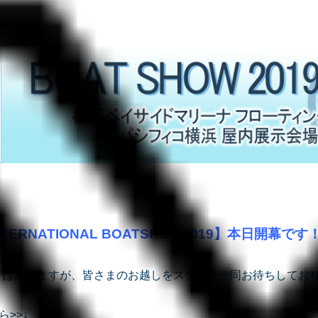
INTERNATIONAL BOATSHOW2019】本日開幕です
ではありますが、皆さまのお越しをスタッフ一同お待ちしてお
ら>>↓