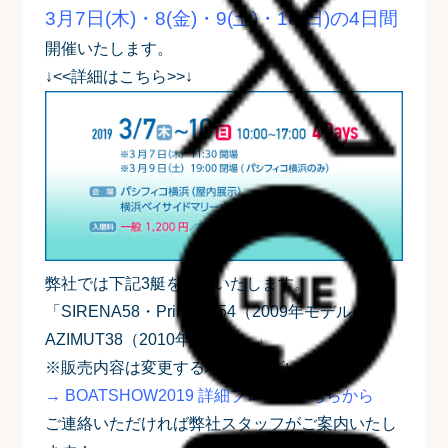
3月7日(木)・8(金)・9(土)・10(日)の4日間
開催いたします。
↓<<詳細はこちら>>↓
弊社では下記3艇を出展いたします。
「SIRENA58・Princess54（2009年モデル）・
AZIMUT38（2010年モデル）」
※販売内容は変更する場合がございます。
→ BOATSHOW2019 詳細ブログはこちらから
ご連絡いただければ弊社スタッフがご案内いたし