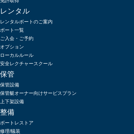
免許取得
レンタル
レンタルボートのご案内
ボート一覧
ご入会・ご予約
オプション
ローカルルール
安全レクチャースクール
保管
保管設備
保管艇オーナー向けサービスプラン
上下架設備
整備
ボートレストア
修理/艤装