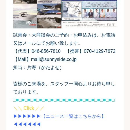
試乗会・大商談会のご予約・お申込みは、お電話
又はメールにてお願い致します。
【代表】046-856-7810 【携帯】070-4129-7672
【Mail】mail@sunnyside.co.jp
担当：片寄（かたよせ）
皆様のご来場を、スタッフ一同心よりお待ち申し
ております。
□■□■□■□■□■□■□■□■□■□■□■□■□■□■□■□■□■□
＼＼ Click ／／
▶▶▶▶▶▶【ニュース一覧はこちらから】
◀◀◀◀◀◀