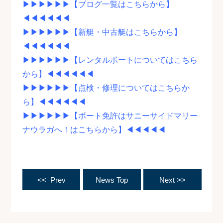
▶▶▶▶▶▶【ブログ一覧はこちらから】
◀◀◀◀◀◀
▶▶▶▶▶▶【新艇・中古艇はこちらから】
◀◀◀◀◀◀
▶▶▶▶▶▶【レンタルボートについてはこちら
から】◀◀◀◀◀◀
▶▶▶▶▶▶【点検・修理についてはこちらか
ら】◀◀◀◀◀◀
▶▶▶▶▶▶【ボート免許はサニーサイドマリー
ナウラガへ！はこちらから】◀◀◀◀◀
<< Prev
News Top
Next >>