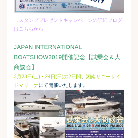
→スタンププレゼントキャンペーンの詳細ブログ
はこちらから
JAPAN INTERNATIONAL
BOATSHOW2019開催記念【試乗会＆大
商談会】
3月23日(土)・24日(日)の2日間
、
湘南サニーサイ
ドマリーナ
にて開催いたします。