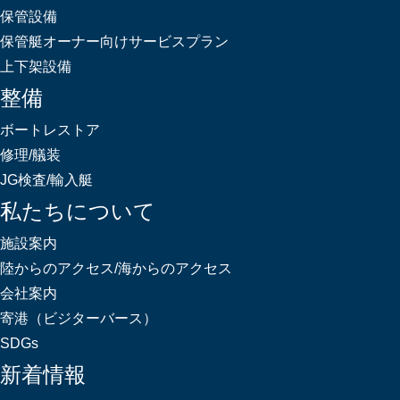
保管設備
保管艇オーナー向けサービスプラン
上下架設備
整備
ボートレストア
修理/艤装
JG検査/輸入艇
私たちについて
施設案内
陸からのアクセス/海からのアクセス
会社案内
寄港（ビジターバース）
SDGs
新着情報