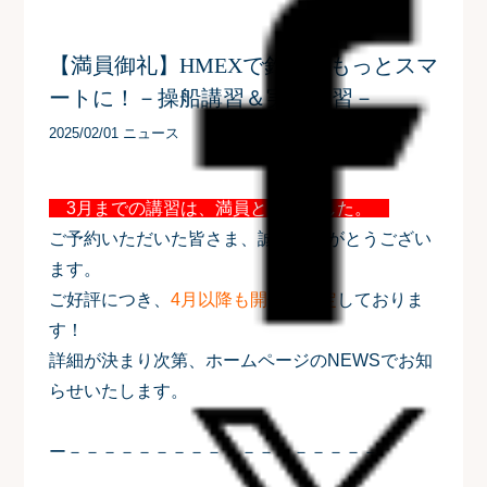
【満員御礼】HMEXで釣りをもっとスマ
ートに！－操船講習＆実釣講習－
2025/02/01 ニュース
3月までの講習は、満員となりました。
ご予約いただいた皆さま、誠にありがとうござい
ます。
ご好評につき、
4月以降も開催を予定
しておりま
す！
詳細が決まり次第、ホームページのNEWSでお知
らせいたします。
ー－－－－－－－－－－－－－－－－－－