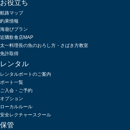
お役立ち
航路マップ
釣果情報
海遊びプラン
近隣飲食店MAP
太一料理長の魚のおろし方・さばき方教室
免許取得
レンタル
レンタルボートのご案内
ボート一覧
ご入会・ご予約
オプション
ローカルルール
安全レクチャースクール
保管