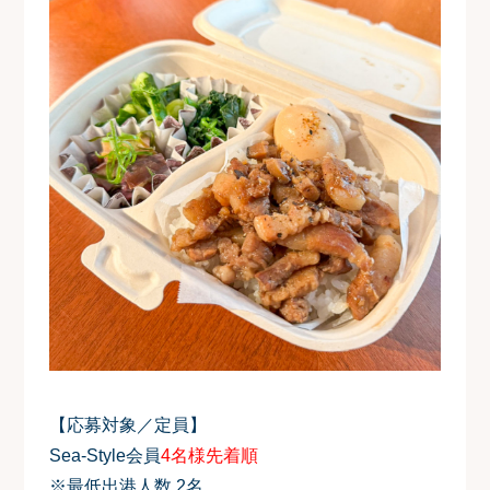
【応募対象／定員】
Sea-Style会員
4名様先着順
※最低出港人数 2名