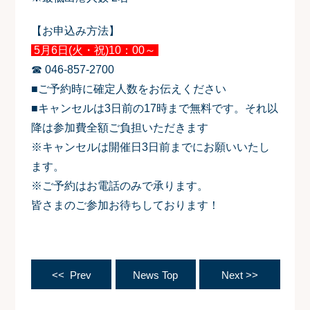
【お申込み方法】
5
月6日(火・祝)10：00～
☎ 046-857-2700
■ご予約時に確定人数をお伝えください
■キャンセルは3日前の17時まで無料です。それ以
降は参加費全額ご負担いただきます
※キャンセルは開催日3日前までにお願いいたし
ます。
※ご予約はお電話のみで承ります。
皆さまのご参加お待ちしております！
<< Prev
News Top
Next >>