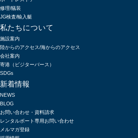
修理/艤装
JG検査/輸入艇
私たちについて
施設案内
陸からのアクセス/海からのアクセス
会社案内
寄港（ビジターバース）
SDGs
新着情報
NEWS
BLOG
お問い合わせ・資料請求
レンタルボート専用お問い合わせ
メルマガ登録