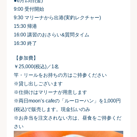
●6月13日(金)
9:00 受付開始
9:30 マリーナから出港(実釣レクチャー)
15:30 帰港
16:00 講習のおさらい&質問タイム
16:30 終了
【参加費】
￥25,000(税込)
／1名
竿・リールをお持ちの方はご持参ください
※貸し出しございます
※仕掛けはマリーナが用意します
※両日moon’s cafeの
「ルーローハン」
を1,000円
(税込)で販売します。現金払いのみ
※お弁当を注文されない方は、昼食をご持参くだ
さい