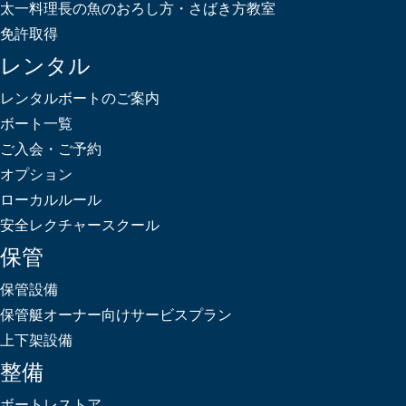
太一料理長の魚のおろし方・さばき方教室
免許取得
レンタル
レンタルボートのご案内
ボート一覧
ご入会・ご予約
オプション
ローカルルール
安全レクチャースクール
保管
保管設備
保管艇オーナー向けサービスプラン
上下架設備
整備
ボートレストア