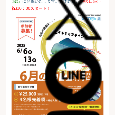
(金)』
に開催いたします。ご予約は、
5月6日(火・
祝)10：00スタート！