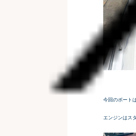
今回のボート
エンジンはスタ