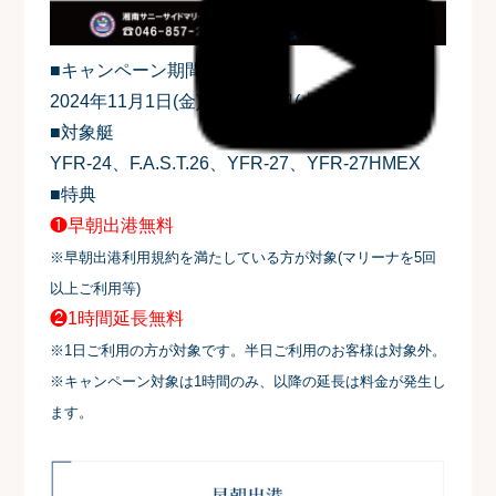
■キャンペーン期間
2024年11月1日(金)～12月31日(火)
■対象艇
YFR-24、F.A.S.T.26、YFR-27、YFR-27HMEX
■特典
❶早朝出港無料
※早朝出港利用規約を満たしている方が対象(マリーナを5回
以上ご利用等)
❷1時間延長無料
※1日ご利用の方が対象です。半日ご利用のお客様は対象外。
※キャンペーン対象は1時間のみ、以降の延長は料金が発生し
ます。