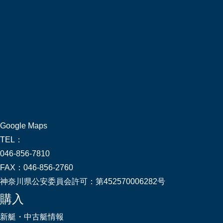
Google Maps
TEL：
046-856-7810
FAX：
046-856-2760
神奈川県公安委員会許可：
第452570006282号
購入
新艇・中古艇情報