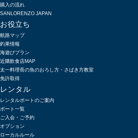
購入の流れ
SANLORENZO JAPAN
お役立ち
航路マップ
釣果情報
海遊びプラン
近隣飲食店MAP
太一料理長の魚のおろし方・さばき方教室
免許取得
レンタル
レンタルボートのご案内
ボート一覧
ご入会・ご予約
オプション
ローカルルール