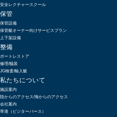
安全レクチャースクール
保管
保管設備
保管艇オーナー向けサービスプラン
上下架設備
整備
ボートレストア
修理/艤装
JG検査/輸入艇
私たちについて
施設案内
陸からのアクセス/海からのアクセス
会社案内
寄港（ビジターバース）