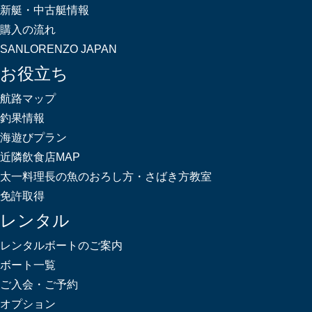
新艇・中古艇情報
購入の流れ
SANLORENZO JAPAN
お役立ち
航路マップ
釣果情報
海遊びプラン
近隣飲食店MAP
太一料理長の魚のおろし方・さばき方教室
免許取得
レンタル
レンタルボートのご案内
ボート一覧
ご入会・ご予約
オプション