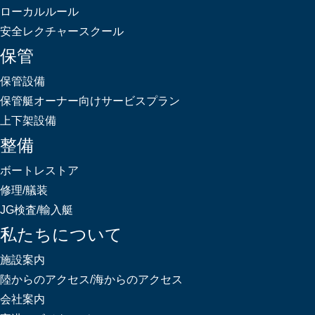
ローカルルール
安全レクチャースクール
保管
保管設備
保管艇オーナー向けサービスプラン
上下架設備
整備
ボートレストア
修理/艤装
JG検査/輸入艇
私たちについて
施設案内
陸からのアクセス/海からのアクセス
会社案内