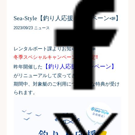
Sea-Style【釣り人応援キャンペーン📣】
2023/09/23 ニュース
レンタルボート課よりお知らせです📣
冬季スペシャルキャンペーン開催決定‼
【釣り人応援キャンペーン】
昨年開催した
がリニューアルして戻ってきます‼
期間中、対象艇のご利用につきお得な特典が受け
られます。