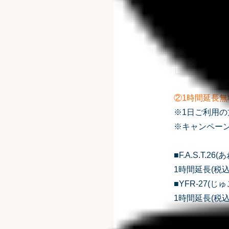
②1時間延長無
※1日ご利用
※キャンペー
■F.A.S.T.
1時間延長(税込
■YFR-27(
1時間延長(税込)