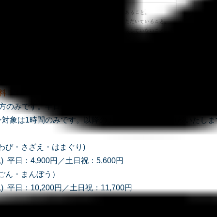
料！！
の方のみです。半日ご利用のお客様は対象外。
ン対象は1時間のみです。以降の延長は通常料金を頂戴いたしま
26(あわび・さざえ・はまぐり)
) 平日：4,900円／土日祝：5,600円
じゅごん・まんぼう）
 平日：10,200円／土日祝：11,700円