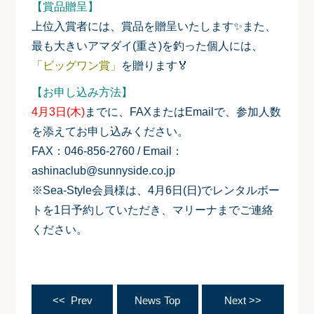
【賞品贈呈】
上位入賞者には、賞品を贈呈いたします✨また、
最も大きいアマダイ(重さ)を釣った個人には、
「ビッグワン賞」
を贈ります🏅
【お申し込み方法】
4月3日(木)
までに、FAXまたはEmailで、参加人数
を添えてお申し込みください。
FAX：
046-856-2760
/ Email：
ashinaclub@sunnyside.co.jp
※Sea-Style会員様は、
4月6日(日)
でレンタルボー
トを1日予約していただき、マリーナまでご連絡
ください。
<< Prev
News Top
Next >>