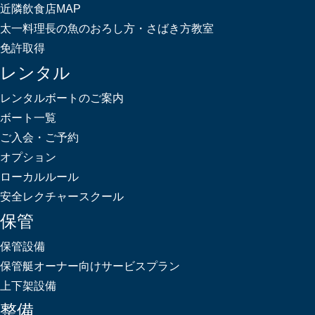
近隣飲食店MAP
太一料理長の魚のおろし方・さばき方教室
免許取得
レンタル
レンタルボートのご案内
ボート一覧
ご入会・ご予約
オプション
ローカルルール
安全レクチャースクール
保管
保管設備
保管艇オーナー向けサービスプラン
上下架設備
整備