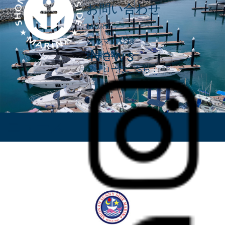
お問い合わせ
MORE
メルマガ登録
News
採用情報
フォローはこちら：
ニュース