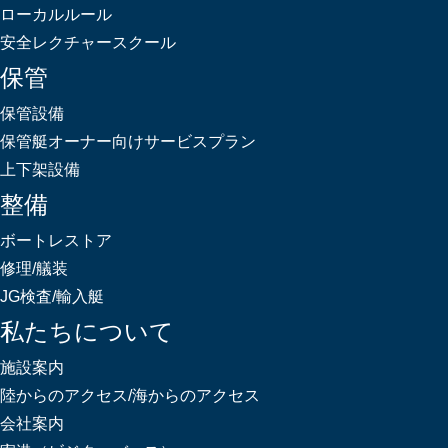
ローカルルール
安全レクチャースクール
保管
保管設備
保管艇オーナー向けサービスプラン
上下架設備
整備
ボートレストア
修理/艤装
JG検査/輸入艇
私たちについて
施設案内
陸からのアクセス/海からのアクセス
会社案内