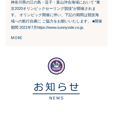
神奈川県の江の島・逗子・葉山沖合海域において “東
京2020オリンピックセーリング競技”が開催されま
す。 オリンピック開催に伴い、下記の期間は競技海
域への航行自粛に ご協力をお願いいたします。 ■開催
期間 2021年7月https://www.sunnyside.co.jp.
MORE