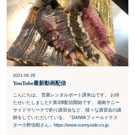
2021-06-28
YouTube最新動画配信
こんにちは。 営業レンタルボート課米山です。 お待
たせいたしました!! 第3弾配信開始です。 湘南サニー
サイドマリーナで釣り講習会など、様々な講習会の講
師をしていただいている、『DAIWAフィールドテス
ター小野信昭さん』https://www.sunnyside.co.jp.