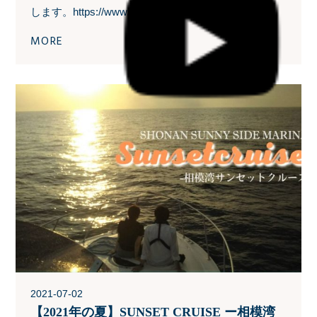
します。https://www.sunnyside.co.jp.
MORE
2021-07-02
【2021年の夏】SUNSET CRUISE ー相模湾