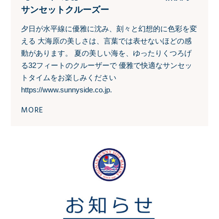
サンセットクルーズー
夕日が水平線に優雅に沈み、刻々と幻想的に色彩を変
える 大海原の美しさは、言葉では表せないほどの感
動があります。 夏の美しい海を、ゆったりくつろげ
る32フィートのクルーザーで 優雅で快適なサンセッ
トタイムをお楽しみください
https://www.sunnyside.co.jp.
MORE