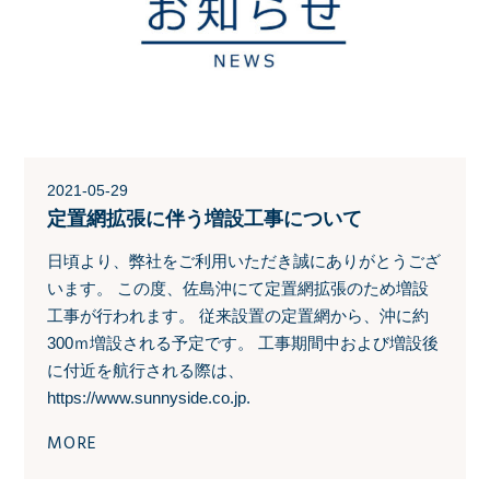
2021-05-29
定置網拡張に伴う増設工事について
日頃より、弊社をご利用いただき誠にありがとうござ
います。 この度、佐島沖にて定置網拡張のため増設
工事が行われます。 従来設置の定置網から、沖に約
300ｍ増設される予定です。 工事期間中および増設後
に付近を航行される際は、
https://www.sunnyside.co.jp.
MORE