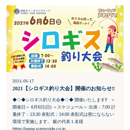
2021-05-17
2021【シロギス釣り大会】開催のお知らせ‼
◆◇◆シロギス釣り大会◆◇◆ 開催いたします‼ ＜
開催日＞ 6月6日(日) ＜スケジュール＞ 出港：7:00 計
量終了：13:30 表彰式：14:00 表彰式は密にならない
環境で実施します。 艇の代表１名様
https://www.sunnyside.co.jp.