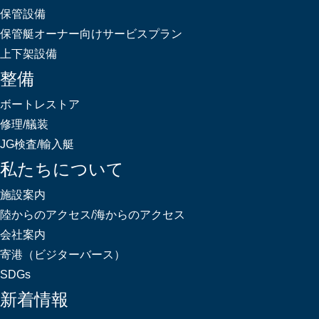
保管設備
保管艇オーナー向けサービスプラン
上下架設備
整備
ボートレストア
修理/艤装
JG検査/輸入艇
私たちについて
施設案内
陸からのアクセス/海からのアクセス
会社案内
寄港（ビジターバース）
SDGs
新着情報