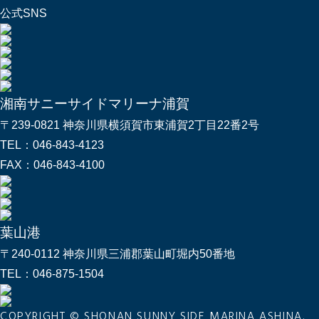
公式SNS
湘南サニーサイドマリーナ浦賀
〒239-0821 神奈川県横須賀市東浦賀2丁目22番2号
TEL：
046-843-4123
FAX：
046-843-4100
葉山港
〒240-0112 神奈川県三浦郡葉山町堀内50番地
TEL：
046-875-1504
COPYRIGHT © SHONAN SUNNY SIDE MARINA ASHINA.