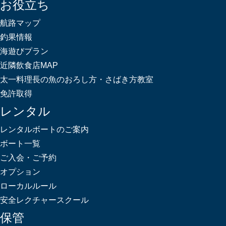
お役立ち
航路マップ
釣果情報
海遊びプラン
近隣飲食店MAP
太一料理長の魚のおろし方・さばき方教室
免許取得
レンタル
レンタルボートのご案内
ボート一覧
ご入会・ご予約
オプション
ローカルルール
安全レクチャースクール
保管