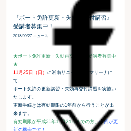
『ボート免許更新・失効再交付講習』
受講者募集中！
2018/09/27 ニュース
★ボート免許更新・失効再交付講習受講者募集中
★
11月25日（日）
に湘南サニーサイドマリーナに
て、
ボート免許の更新講習・失効再交付講習を実施い
たします。
更新手続きは有効期限の1年前から行うことが出
来ます。
有効期限が平成31年11月24日までの方、
今回が更
新の機会です！