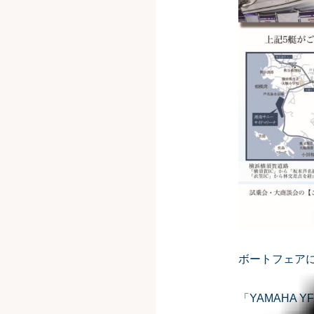
ボートフェアに出展
「YAMAHA 