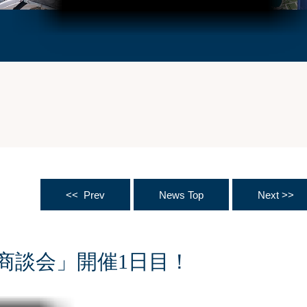
<< Prev
News Top
Next >>
商談会」開催1日目！