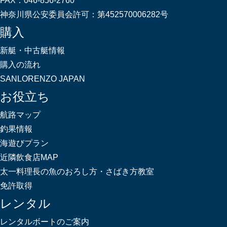
FAX：
046-856-2760
神奈川県公安委員会許可：
第452570006282号
購入
新艇・中古艇情報
購入の流れ
SANLORENZO JAPAN
お役立ち
航路マップ
釣果情報
海遊びプラン
近隣飲食店MAP
太一料理長の魚のおろし方・さばき方教室
免許取得
レンタル
レンタルボートのご案内