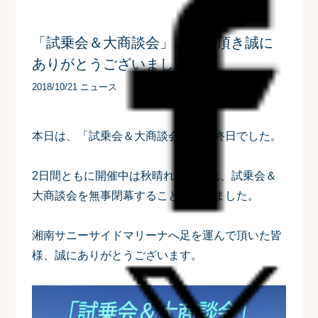
「試乗会＆大商談会」ご来場頂き誠に
ありがとうございました！
2018/10/21 ニュース
本日は、「試乗会＆大商談会」の最終日でした。
2日間ともに開催中は秋晴れに恵まれ、試乗会＆
大商談会を無事閉幕することができました。
湘南サニーサイドマリーナへ足を運んで頂いた皆
様、誠にありがとうございます。