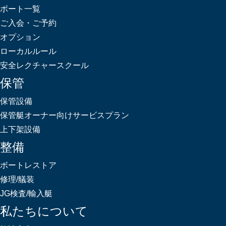
ボート一覧
ご入会・ご予約
オプション
ローカルルール
安全レクチャースクール
保管
保管設備
保管艇オーナー向けサービスプラン
上下架設備
整備
ボートレストア
修理/艤装
JG検査/輸入艇
私たちについて