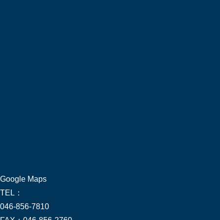
Google Maps
TEL：
046-856-7810