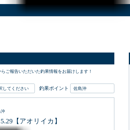
からご報告いただいた釣果情報をお届けします！
釣果ポイント
島沖
6.5.29【アオリイカ】