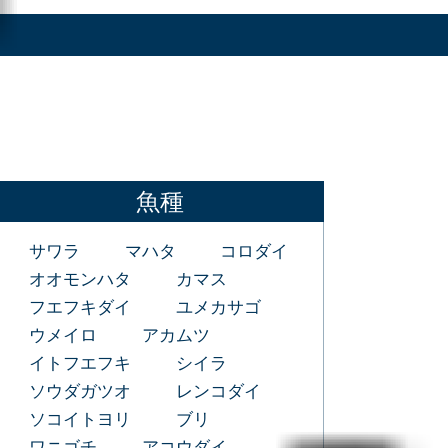
魚種
サワラ
マハタ
コロダイ
オオモンハタ
カマス
フエフキダイ
ユメカサゴ
ウメイロ
アカムツ
イトフエフキ
シイラ
ソウダガツオ
レンコダイ
ソコイトヨリ
ブリ
ワニゴチ
アコウダイ