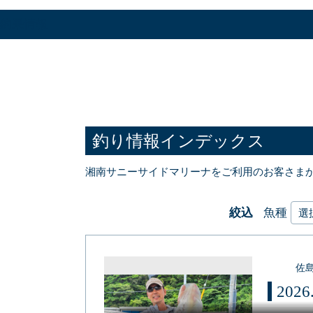
釣果情報
釣り情報インデックス
湘南サニーサイドマリーナをご利用のお客さま
絞込
魚種
佐
202