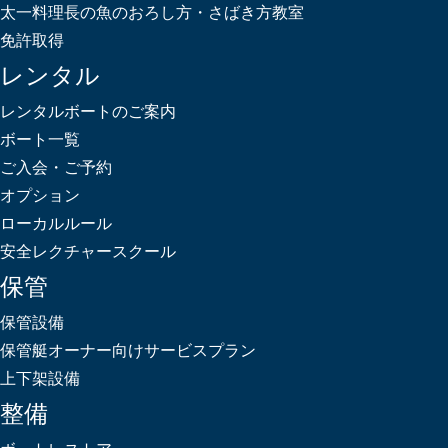
太一料理長の魚のおろし方・さばき方教室
免許取得
レンタル
レンタルボートのご案内
ボート一覧
ご入会・ご予約
オプション
ローカルルール
安全レクチャースクール
保管
保管設備
保管艇オーナー向けサービスプラン
上下架設備
整備