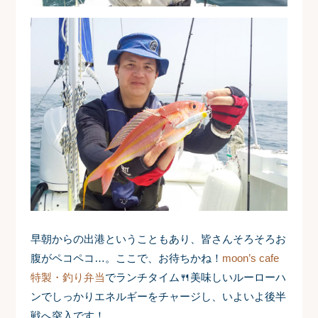
早朝からの出港ということもあり、皆さんそろそろお
腹がペコペコ…。ここで、お待ちかね！
moon’s cafe
特製・釣り弁当
でランチタイム🍴美味しいルーローハ
ンでしっかりエネルギーをチャージし、いよいよ後半
戦へ突入です！