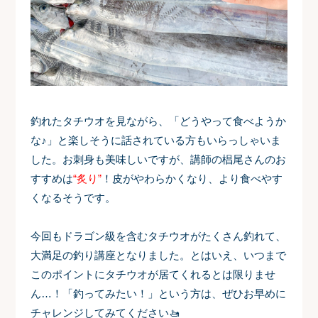
釣れたタチウオを見ながら、「どうやって食べようか
な♪」と楽しそうに話されている方もいらっしゃいま
した。お刺身も美味しいですが、講師の椙尾さんのお
すすめは
“炙り”
！皮がやわらかくなり、より食べやす
くなるそうです。
今回もドラゴン級を含むタチウオがたくさん釣れて、
大満足の釣り講座となりました。とはいえ、いつまで
このポイントにタチウオが居てくれるとは限りませ
ん…！「釣ってみたい！」という方は、ぜひお早めに
チャレンジしてみてください🚤