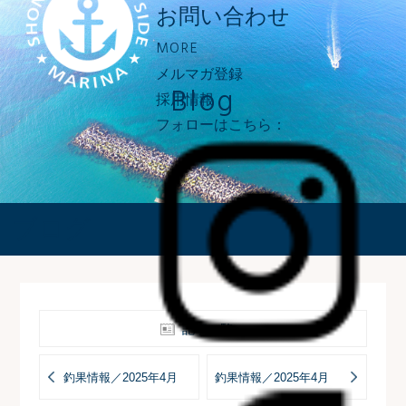
お問い合わせ
MORE
メルマガ登録
Blog
採用情報
フォローはこちら：
ブログ
記事一覧へ
釣果情報／2025年4月
釣果情報／2025年4月