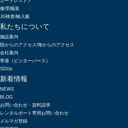
ボートレストア
修理/艤装
JG検査/輸入艇
私たちについて
施設案内
陸からのアクセス/海からのアクセス
会社案内
寄港（ビジターバース）
SDGs
新着情報
NEWS
BLOG
お問い合わせ・資料請求
レンタルボート専用お問い合わせ
メルマガ登録