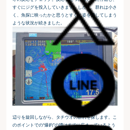
すぐにジグを投入していきます。しかし、群れは小さ
く、魚探に映ったかと思うとすぐに姿を消してしまう
ような状況が続きました。
辺りを旋回しながら、タチウオの群れを探します。こ
のポイントでの“爆釣”の噂はすでに広まっているよう