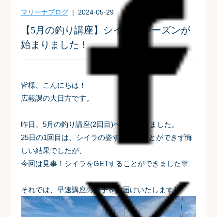
マリーナブログ
| 2024-05-29
【5月の釣り講座】シイラのシーズンが
始まりました！
皆様、こんにちは！
広報課の大日方です。
昨日、5月の釣り講座(2回目)へ行ってきました。
25日の1回目は、シイラの姿すら見ることができず悔
しい結果でしたが、
今回は見事！シイラをGETすることができました🎊
それでは、早速講座の様子をお届けいたします⇩