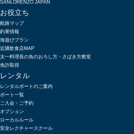
SANLORENZO JAPAN
お役立ち
航路マップ
釣果情報
海遊びプラン
近隣飲食店MAP
太一料理長の魚のおろし方・さばき方教室
免許取得
レンタル
レンタルボートのご案内
ボート一覧
ご入会・ご予約
オプション
ローカルルール
安全レクチャースクール