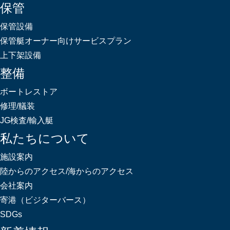
保管
保管設備
保管艇オーナー向けサービスプラン
上下架設備
整備
ボートレストア
修理/艤装
JG検査/輸入艇
私たちについて
施設案内
陸からのアクセス/海からのアクセス
会社案内
寄港（ビジターバース）
SDGs