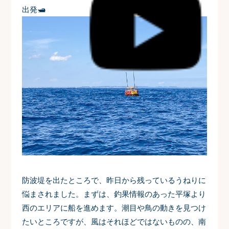
出発🛥
防波堤を出たところで、昨日から残っているうねりに
悩まされました。まずは、釣果情報のあった平塚より
西のエリアに船を進めます。潮目や鳥の動きを見つけ
たいところですが、風はそれほどではないものの、南