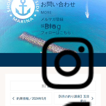
お問い合わせ
MORE
メルマガ登録
Blog
採用情報
フォローはこちら：
ブログ
記事一覧へ
【6月の釣り講座】五目
釣果情報／2024年5月
釣り...