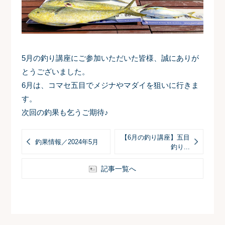
5月の釣り講座にご参加いただいた皆様、誠にありが
とうございました。
6月は、コマセ五目でメジナやマダイを狙いに行きま
す。
次回の釣果も乞うご期待♪
【6月の釣り講座】五目
釣果情報／2024年5月
釣り...
記事一覧へ