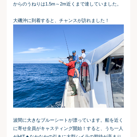
からのうねりは1.5m～2m近くまで達していました。
大磯沖に到着すると、チャンスが訪れました！
波間に大きなブルーシートが漂っています。船を近く
に寄せ全員がキャスティング開始！すると、うち一人
がHIT🔥なかなかの引きに大型シイラの期待が高まり