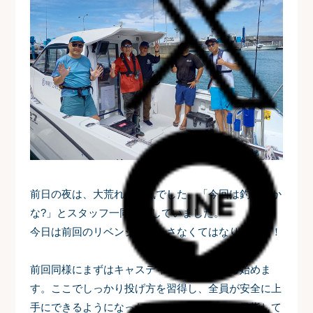
前日の夜は、大荒れの天気でした。「今回は釣れるか
な?」とスタッフ一同心配していました。
今日は前回のリベンジを果たさなくてはなりません！
前回同様にまずはキャスティングの練習から始めま
す。ここでしっかり投げ方を習得し、全員が安全に上
手にできるようになったら、いよいよブイを目指して