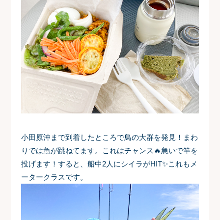
小田原沖まで到着したところで鳥の大群を発見！まわ
りでは魚が跳ねてます。これはチャンス🔥急いで竿を
投げます！すると、船中2人にシイラがHIT✨これもメ
ータークラスです。