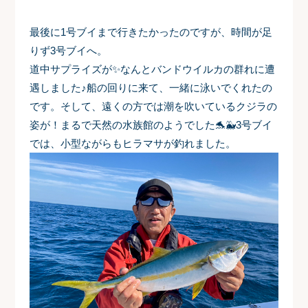
最後に1号ブイまで行きたかったのですが、時間が足
りず3号ブイへ。
道中サプライズが✨なんとバンドウイルカの群れに遭
遇しました♪船の回りに来て、一緒に泳いでくれたの
です。そして、遠くの方では潮を吹いているクジラの
姿が！まるで天然の水族館のようでした🐬🐳3号ブイ
では、小型ながらもヒラマサが釣れました。